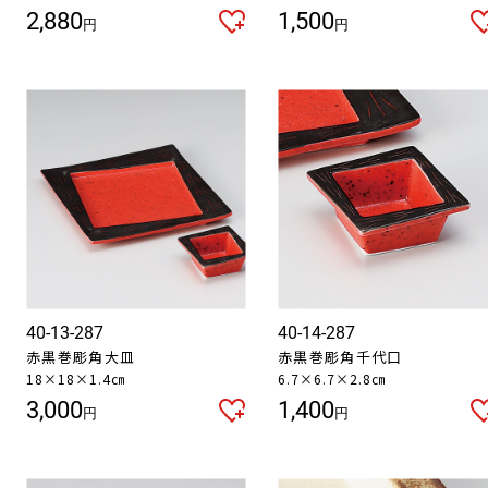
2,880
1,500
円
円
40-13-287
40-14-287
赤黒巻彫角大皿
赤黒巻彫角千代口
18×18×1.4㎝
6.7×6.7×2.8㎝
3,000
1,400
円
円