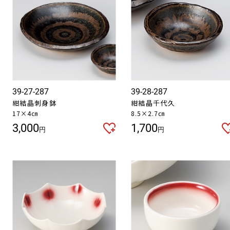
39-27-287
39-28-287
紺結晶刺身鉢
紺結晶千代久
17×4㎝
8.5×2.7㎝
3,000
1,700
円
円