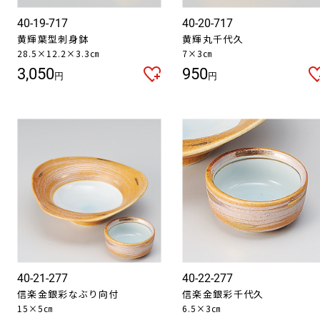
40-19-717
40-20-717
黄輝葉型刺身鉢
黄輝丸千代久
28.5×12.2×3.3㎝
7×3㎝
3,050
950
円
円
40-21-277
40-22-277
信楽金銀彩なぶり向付
信楽金銀彩千代久
15×5㎝
6.5×3㎝