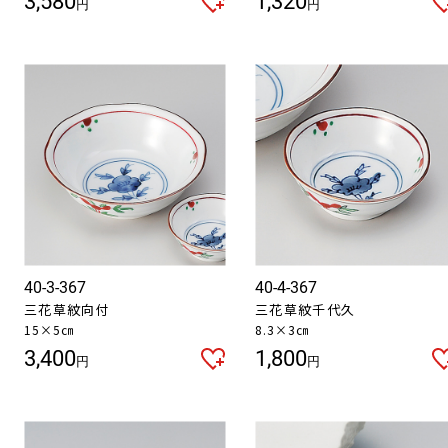
3,580
1,320
円
円
40-3-367
40-4-367
三花草紋向付
三花草紋千代久
15×5㎝
8.3×3㎝
3,400
1,800
円
円