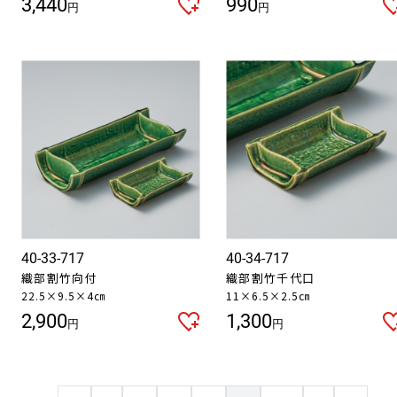
3,440
990
円
円
40-33-717
40-34-717
織部割竹向付
織部割竹千代口
22.5×9.5×4㎝
11×6.5×2.5㎝
2,900
1,300
円
円