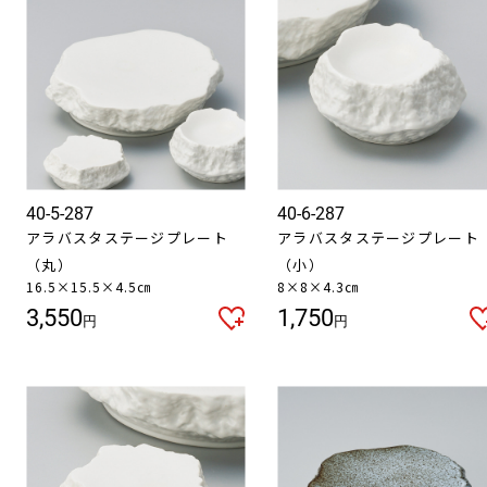
40-5-287
40-6-287
アラバスタステージプレート
アラバスタステージプレート
（丸）
（小）
16.5×15.5×4.5㎝
8×8×4.3㎝
3,550
1,750
円
円