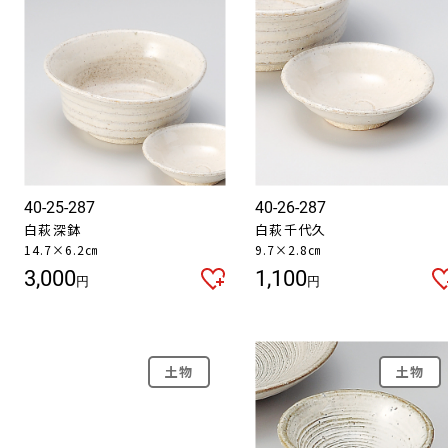
40-25-287
40-26-287
白萩深鉢
白萩千代久
14.7×6.2㎝
9.7×2.8㎝
3,000
1,100
円
円
土物
土物