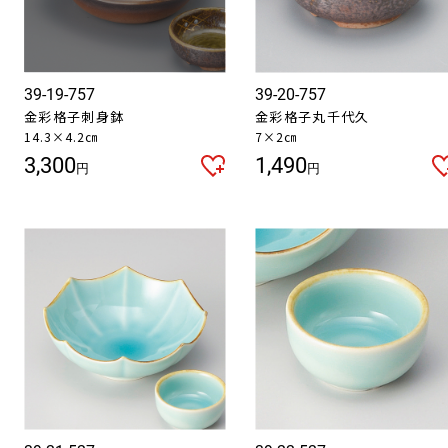
39-19-757
39-20-757
金彩格子刺身鉢
金彩格子丸千代久
14.3×4.2㎝
7×2㎝
3,300
1,490
円
円