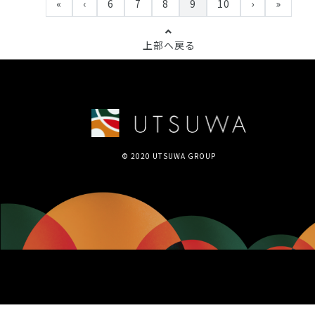
«
‹
6
7
8
9
10
›
»
上部へ戻る
© 2020 UTSUWA GROUP