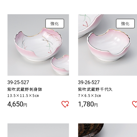
強化
強化
39-25-527
39-26-527
紫吹武蔵野刺身鉢
紫吹武蔵野千代久
13.5×11.5×5㎝
7×6.5×3㎝
4,650
1,780
円
円