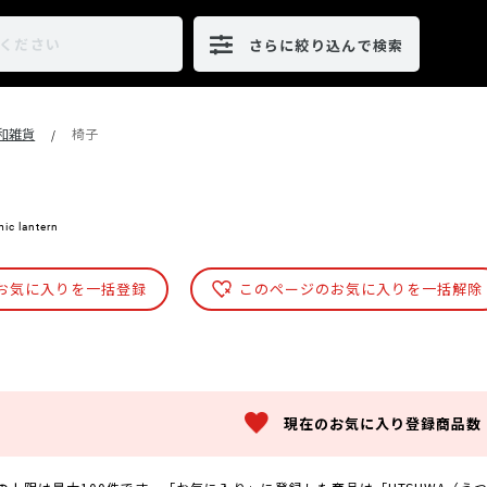
さらに絞り込んで検索
･和雑貨
椅子
/
mic lantern
お気に入りを一括登録
このページのお気に入りを一括解除
現在のお気に入り登録商品