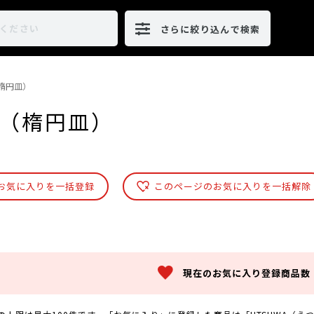
さらに絞り込んで検索
楕円皿）
（楕円皿）
お気に入りを一括登録
このページのお気に入りを一括解除
現在のお気に入り登録商品