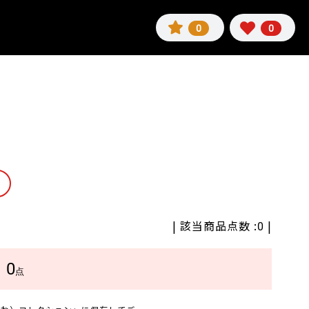
0
0
| 該当商品点数 :
|
0
0
数
点