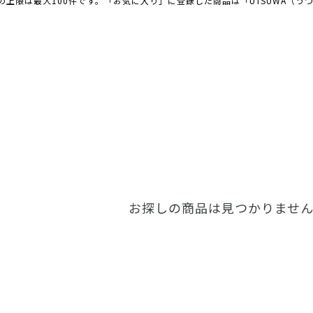
の上限は最大100件です。「お気に入り」に登録した商品は「UTSUWA（う
お探しの商品は見つかりませ