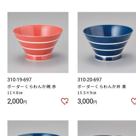
310-19-697
310-20-697
ボーダーくらわんか碗 赤
ボーダーくらわんか丼 青
11×8㎝
15.5×9㎝
2,000
3,000
円
円