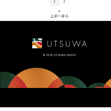
1
2
上部へ戻る
© 2020 UTSUWA GROUP