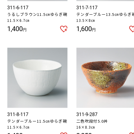
311-6-117
311-7-117
うるしブラウン11.5㎝ゆらぎ碗
テンダーブルー13.5㎝ゆらぎ
11.5×6.7㎝
13.5×8㎝
1,400
1,600
円
円
311-8-117
311-9-287
テンダーブルー11.5㎝ゆらぎ碗
二色吹段付5.0丼
11.5×6.7㎝
16×8.3㎝