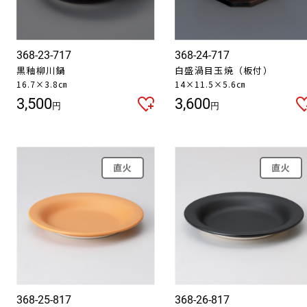
368-23-717
368-24-717
黒釉柳川鍋
白盛渦目玉焼（板付）
16.7×3.8㎝
14×11.5×5.6㎝
3,500
3,600
円
円
直火
直火
368-25-817
368-26-817