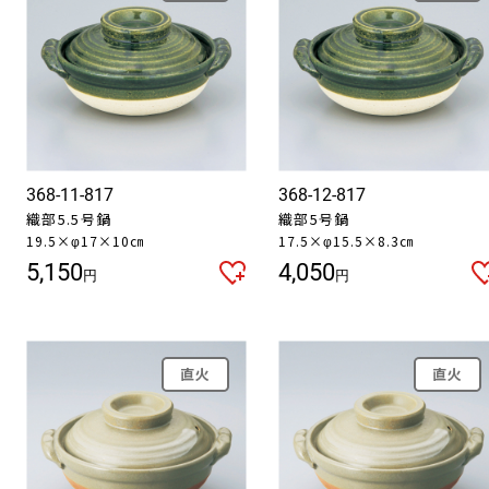
368-11-817
368-12-817
織部5.5号鍋
織部5号鍋
19.5×φ17×10㎝
17.5×φ15.5×8.3㎝
5,150
4,050
円
円
直火
直火