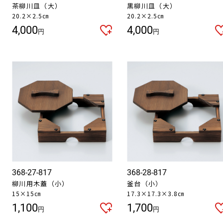
茶柳川皿（大）
黒柳川皿（大）
20.2×2.5㎝
20.2×2.5㎝
4,000
4,000
円
円
368-27-817
368-28-817
柳川用木蓋（小）
釜台（小）
15×15㎝
17.3×17.3×3.8㎝
1,100
1,700
円
円