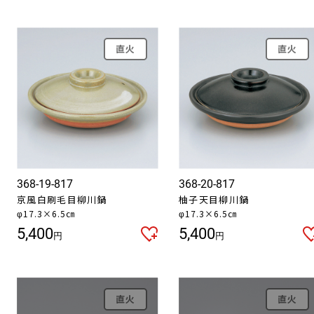
直火
直火
368-19-817
368-20-817
京風白刷毛目柳川鍋
柚子天目柳川鍋
φ17.3×6.5㎝
φ17.3×6.5㎝
5,400
5,400
円
円
直火
直火