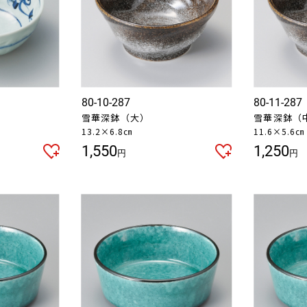
80-10-287
80-11-287
雪華深鉢（大）
雪華深鉢（
13.2×6.8㎝
11.6×5.6㎝
1,550
1,250
円
円