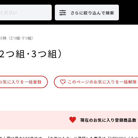
さらに絞り込んで検索
小鉢（2つ組･3つ組）
2つ組･3つ組）
お気に入りを一括登録
このページのお気に入りを一括解除
現在のお気に入り登録商品