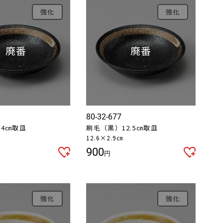
強化
強化
80-32-677
14㎝取皿
刷毛（黒）12.5㎝取皿
12.6×2.9㎝
900
円
強化
強化