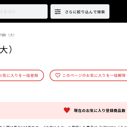
さらに絞り込んで検索
円鉢（大）
大）
お気に入りを一括登録
このページのお気に入りを一括解除
現在のお気に入り登録商品