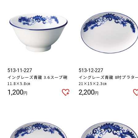
513-11-227
513-12-227
イングレーズ青龍 3.6スープ碗
イングレーズ青龍 8吋プラタ
11.8×5.8㎝
21×15×2.3㎝
1,200
2,200
円
円