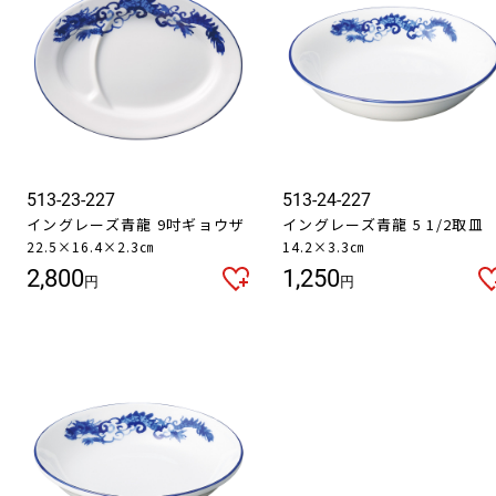
513-23-227
513-24-227
イングレーズ青龍 9吋ギョウザ
イングレーズ青龍 5 1/2取皿
22.5×16.4×2.3㎝
14.2×3.3㎝
2,800
1,250
円
円