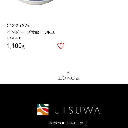
513-25-227
イングレーズ青龍 5吋取皿
13×2㎝
1,100
円
上部へ戻る
© 2020 UTSUWA GROUP