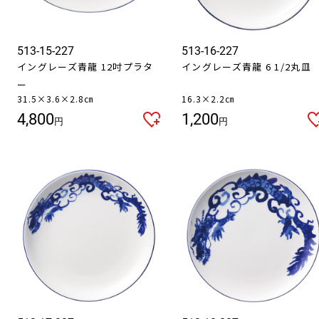
513-15-227
513-16-227
イングレーズ青龍 12吋プラタ
イングレーズ青龍 6 1/2丸皿
ー
31.5×3.6×2.8㎝
16.3×2.2㎝
4,800
1,200
円
円