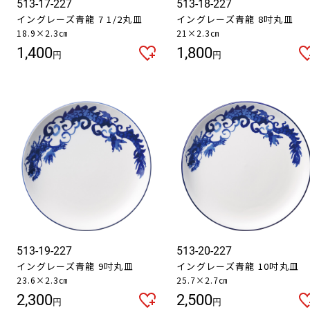
513-17-227
513-18-227
イングレーズ青龍 7 1/2丸皿
イングレーズ青龍 8吋丸皿
18.9×2.3㎝
21×2.3㎝
1,400
1,800
円
円
513-19-227
513-20-227
イングレーズ青龍 9吋丸皿
イングレーズ青龍 10吋丸皿
23.6×2.3㎝
25.7×2.7㎝
2,300
2,500
円
円