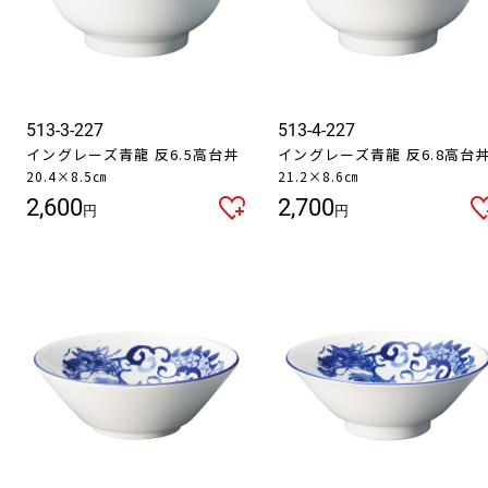
513-3-227
513-4-227
イングレーズ青龍 反6.5高台丼
イングレーズ青龍 反6.8高台
20.4×8.5㎝
21.2×8.6㎝
2,600
2,700
円
円