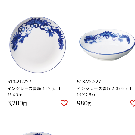
513-21-227
513-22-227
イングレーズ青龍 11吋丸皿
イングレーズ青龍 3 3/4小皿
28×3㎝
10×2.5㎝
3,200
980
円
円