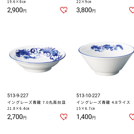
19.6×8㎝
22×9㎝
2,900
3,800
円
円
513-9-227
513-10-227
イングレーズ青龍 7.0丸高台皿
イングレーズ青龍 4.8ライス
21.8×6.4㎝
15×6.7㎝
2,700
1,400
円
円