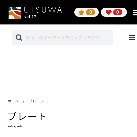
0
0
ホーム
プレート
/
プレート
soba, udon