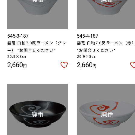
545-3-187
545-4-187
雲竜 白釉7.0反ラーメン（グレ
雲竜 白釉7.0反ラーメン（赤
ー） *お問合せください*
*お問合せください*
20.9×8㎝
20.9×8㎝
2,660
2,660
円
円