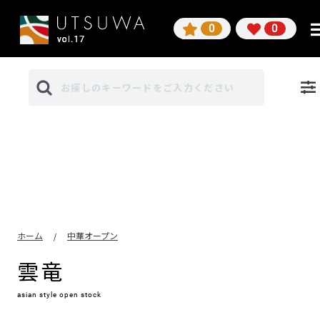
0
0
ホーム
中華オープン
/
雲竜
asian style open stock