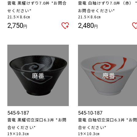
雲竜 黒耀けずり7.0丼 *お問合
雲竜 白釉けずり7.0丼（赤） 
せください*
お問合せください*
21.5×8.6㎝
21.5×8.6㎝
2,750
2,480
円
円
545-9-187
545-10-187
雲竜 黒耀切立深口6.3丼 *お問
雲竜 白釉切立深口6.3丼 *お
合せください*
合せください*
19×10.3㎝
19×10.3㎝