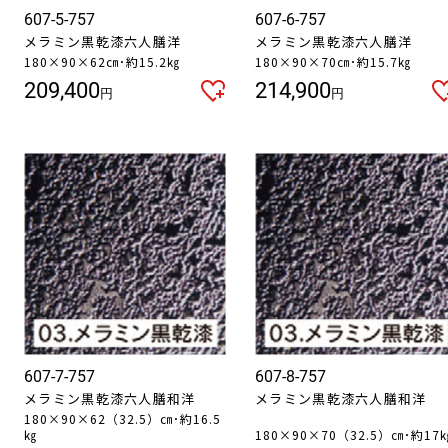
607-5-757
607-6-757
メラミン黒乾漆六人膳洋
メラミン黒乾漆六人膳洋
180×90×62㎝･約15.2㎏
180×90×70㎝･約15.7㎏
209,400
214,900
円
円
607-7-757
607-8-757
メラミン黒乾漆六人膳和洋
メラミン黒乾漆六人膳和洋
180×90×62（32.5）㎝･約16.5
㎏
180×90×70（32.5）㎝･約17