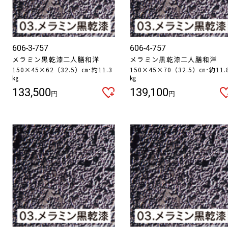
606-3-757
606-4-757
メラミン黒乾漆二人膳和洋
メラミン黒乾漆二人膳和洋
150×45×62（32.5）㎝･約11.3
150×45×70（32.5）㎝･約11.
㎏
㎏
133,500
139,100
円
円