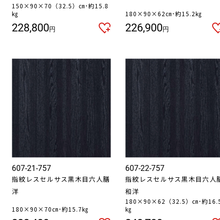
150×90×70（32.5）㎝･約15.8
㎏
180×90×62㎝･約15.2㎏
228,800
226,900
円
円
607-21-757
607-22-757
指紋レスセルサス黒木目六人膳
指紋レスセルサス黒木目六人
洋
和洋
180×90×62（32.5）㎝･約16.
180×90×70㎝･約15.7㎏
㎏