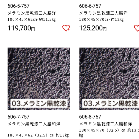
606-5-757
606-6-757
メラミン黒乾漆三人膳洋
メラミン黒乾漆三人膳洋
180×45×62㎝･約11.5㎏
180×45×70㎝･約12㎏
119,700
125,200
円
円
606-7-757
606-8-757
メラミン黒乾漆三人膳和洋
メラミン黒乾漆三人膳和洋
180×45×70（32.5）㎝･約13.
180×45×62（32.5）㎝･約13㎏
㎏