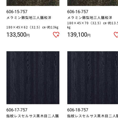
606-15-757
606-16-757
メラミン錦梨地三人膳和洋
メラミン錦梨地三人膳和洋
180×45×70（32.5）㎝･約13.
180×45×62（32.5）㎝･約13㎏
㎏
133,500
139,100
円
円
606-17-757
606-18-757
指紋レスセルサス黒木目二人膳
指紋レスセルサス黒木目二人