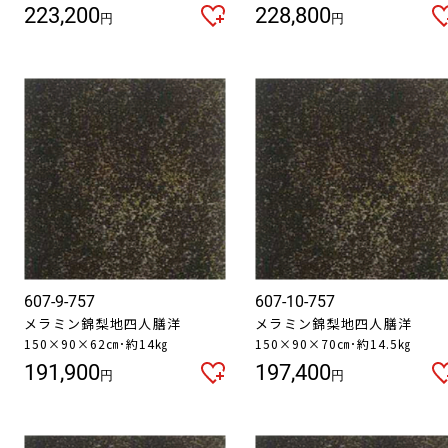
223,200
228,800
円
円
607-9-757
607-10-757
メラミン錦梨地四人膳洋
メラミン錦梨地四人膳洋
150×90×62㎝･約14㎏
150×90×70㎝･約14.5㎏
191,900
197,400
円
円