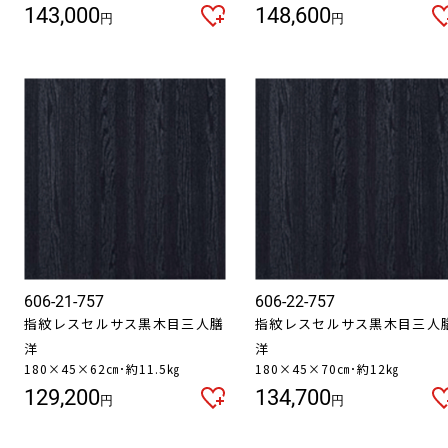
143,000
148,600
円
円
606-21-757
606-22-757
指紋レスセルサス黒木目三人膳
指紋レスセルサス黒木目三人
洋
洋
180×45×62㎝･約11.5㎏
180×45×70㎝･約12㎏
129,200
134,700
円
円