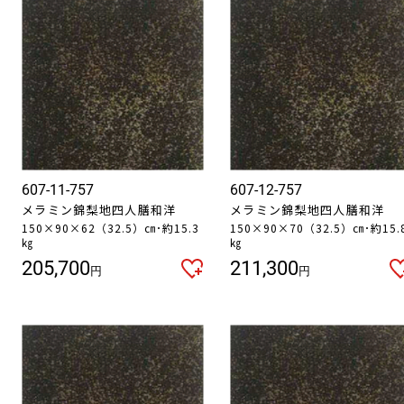
607-11-757
607-12-757
メラミン錦梨地四人膳和洋
メラミン錦梨地四人膳和洋
150×90×62（32.5）㎝･約15.3
150×90×70（32.5）㎝･約15.
㎏
㎏
205,700
211,300
円
円