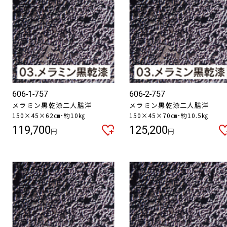
606-1-757
606-2-757
メラミン黒乾漆二人膳洋
メラミン黒乾漆二人膳洋
150×45×62㎝･約10㎏
150×45×70㎝･約10.5㎏
119,700
125,200
円
円