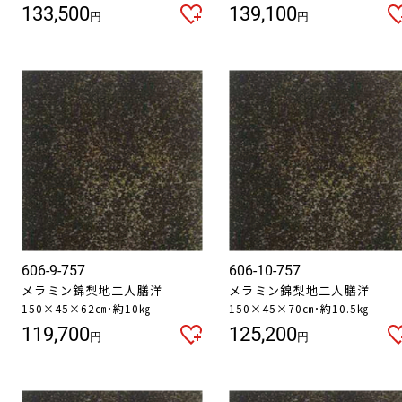
133,500
139,100
円
円
606-9-757
606-10-757
メラミン錦梨地二人膳洋
メラミン錦梨地二人膳洋
150×45×62㎝･約10㎏
150×45×70㎝･約10.5㎏
119,700
125,200
円
円