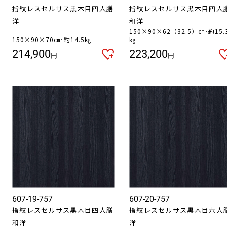
指紋レスセルサス黒木目四人膳
指紋レスセルサス黒木目四人
洋
和洋
150×90×62（32.5）㎝･約15.
150×90×70㎝･約14.5㎏
㎏
214,900
223,200
円
円
607-19-757
607-20-757
指紋レスセルサス黒木目四人膳
指紋レスセルサス黒木目六人
和洋
洋