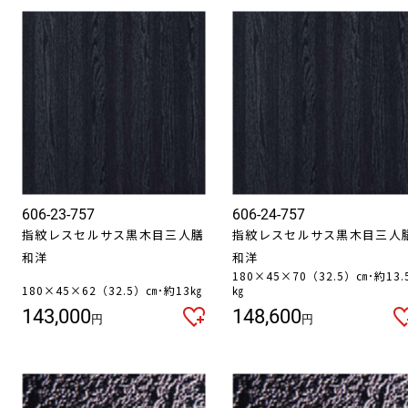
606-23-757
606-24-757
指紋レスセルサス黒木目三人膳
指紋レスセルサス黒木目三人
和洋
和洋
180×45×70（32.5）㎝･約13.
180×45×62（32.5）㎝･約13㎏
㎏
143,000
148,600
円
円