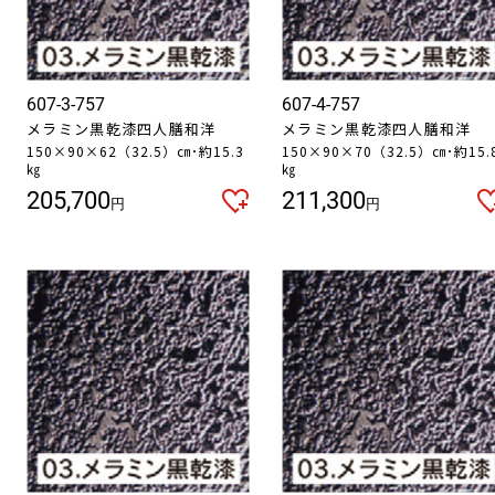
607-3-757
607-4-757
メラミン黒乾漆四人膳和洋
メラミン黒乾漆四人膳和洋
150×90×62（32.5）㎝･約15.3
150×90×70（32.5）㎝･約15.
㎏
㎏
205,700
211,300
円
円