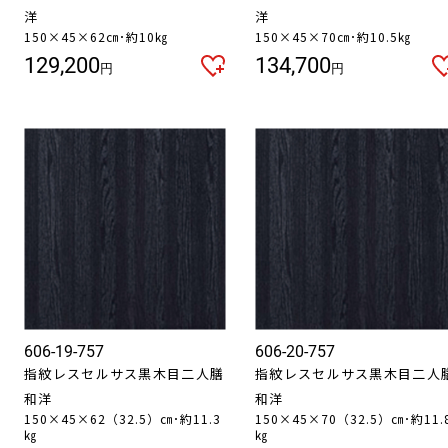
洋
洋
150×45×62㎝･約10㎏
150×45×70㎝･約10.5㎏
129,200
134,700
円
円
606-19-757
606-20-757
指紋レスセルサス黒木目二人膳
指紋レスセルサス黒木目二人
和洋
和洋
150×45×62（32.5）㎝･約11.3
150×45×70（32.5）㎝･約11.
㎏
㎏