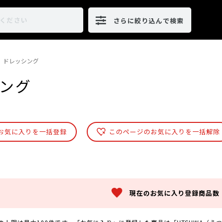
さらに絞り込んで検索
ドレッシング
ング
お気に入りを一括登録
このページのお気に入りを一括解除
現在のお気に入り登録商品