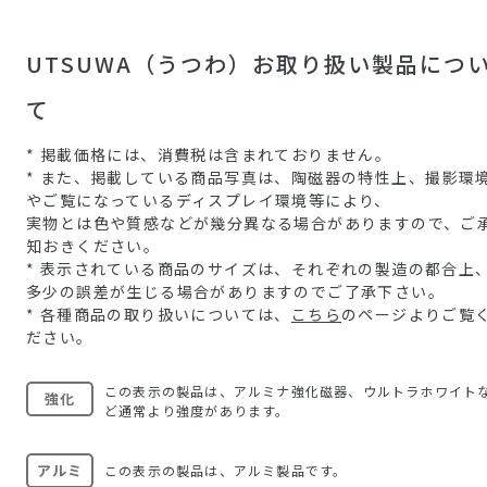
UTSUWA（うつわ）お取り扱い製品につ
て
* 掲載価格には、消費税は含まれておりません。
* また、掲載している商品写真は、陶磁器の特性上、撮影環
やご覧になっているディスプレイ環境等により、
実物とは色や質感などが幾分異なる場合がありますので、ご
知おきください。
* 表示されている商品のサイズは、それぞれの製造の都合上
多少の誤差が生じる場合がありますのでご了承下さい。
* 各種商品の取り扱いについては、
こちら
のページよりご覧
ださい。
この表示の製品は、アルミナ強化磁器、ウルトラホワイト
強化
ど通常より強度があります。
アルミ
この表示の製品は、アルミ製品です。