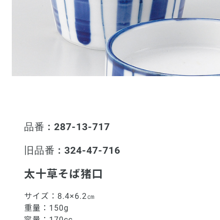
品番 : 287-13-717
旧品番 : 324-47-716
太十草そば猪口
サイズ：
8.4×6.2㎝
重量：
150g
容量：
170cc