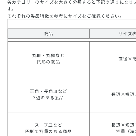
各カテゴリーのサイズを大きく分類すると下記の通りになり
す。
それぞれの製品特徴を参考にサイズをご確認ください。
商品
サイズ
丸皿・丸鉢など
直径×
円形の商品
正角・長角皿など
長辺×短辺
3辺のある製品
スープ皿など
長辺×短辺
円形で容量のある商品
容量（満