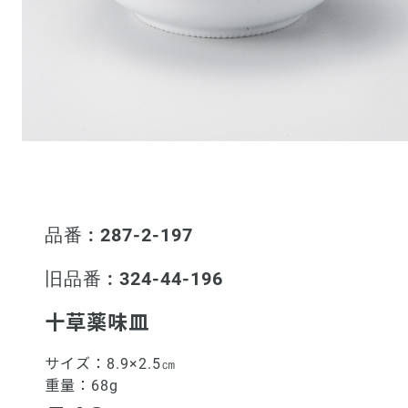
品番 : 287-2-197
旧品番 : 324-44-196
十草薬味皿
サイズ：
8.9×2.5㎝
重量：
68g