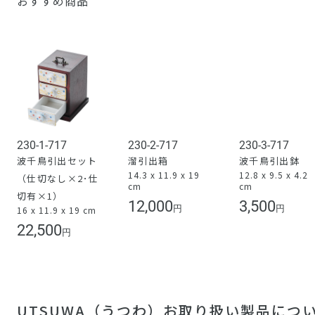
おすすめ商品
230-1-717
230-2-717
230-3-717
波千鳥引出セット
溜引出箱
波千鳥引出鉢
14.3 x 11.9 x 19
12.8 x 9.5 x 4.2
（仕切なし×2･仕
cm
cm
切有×1）
12,000
3,500
円
円
16 x 11.9 x 19 cm
22,500
円
UTSUWA（うつわ）お取り扱い製品につ