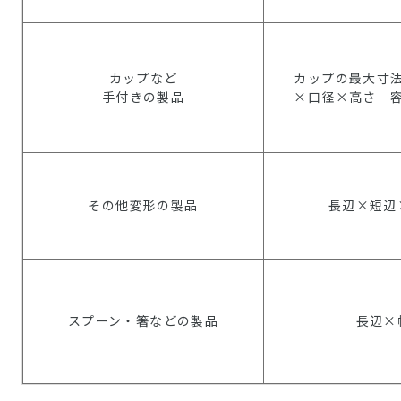
カップなど
カップの最大寸
手付きの製品
×口径×高さ 
その他変形の製品
長辺×短辺
スプーン・箸などの製品
長辺×