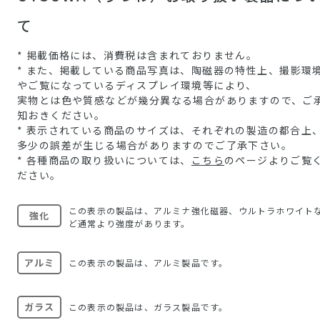
て
* 掲載価格には、消費税は含まれておりません。
* また、掲載している商品写真は、陶磁器の特性上、撮影環
やご覧になっているディスプレイ環境等により、
実物とは色や質感などが幾分異なる場合がありますので、ご
知おきください。
* 表示されている商品のサイズは、それぞれの製造の都合上
多少の誤差が生じる場合がありますのでご了承下さい。
* 各種商品の取り扱いについては、
こちら
のページよりご覧
ださい。
この表示の製品は、アルミナ強化磁器、ウルトラホワイト
強化
ど通常より強度があります。
アルミ
この表示の製品は、アルミ製品です。
ガラス
この表示の製品は、ガラス製品です。