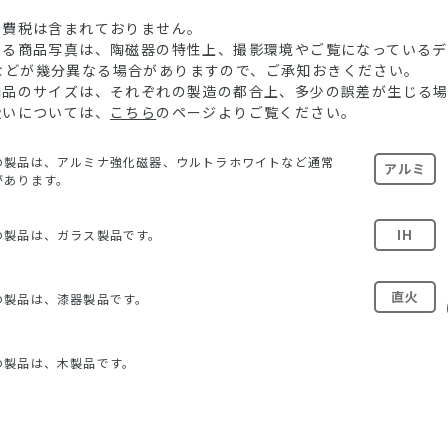
消費税は含まれておりません。
ている商品写真は、陶磁器の特性上、撮影環境やご覧になっている
などが幾分異なる場合がありますので、ご承知おきください。
る商品のサイズは、それぞれの製造の都合上、多少の誤差が生じる
扱いについては、
こちら
のページよりご覧ください。
の製品は、アルミナ強化磁器、ウルトラホワイトなど通常
アルミ
があります。
IH
の製品は、ガラス製品です。
直火
の製品は、漆器製品です。
の製品は、木製品です。