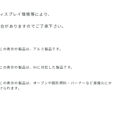
ディスプレイ環境等により、
場合がありますのでご了承下さい。
この表示の製品は、アルミ製品です。
この表示の製品は、IHに対応した製品です。
この表示の製品は、オーブンや固形燃料・バーナーなど直接火にか
けられます。