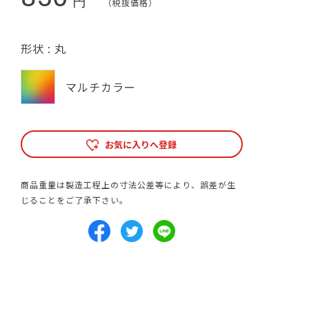
円
（税抜価格）
形状 :
丸
マルチカラー
お気に入りへ登録
商品重量は製造工程上の寸法公差等により、誤差が生
じることをご了承下さい。