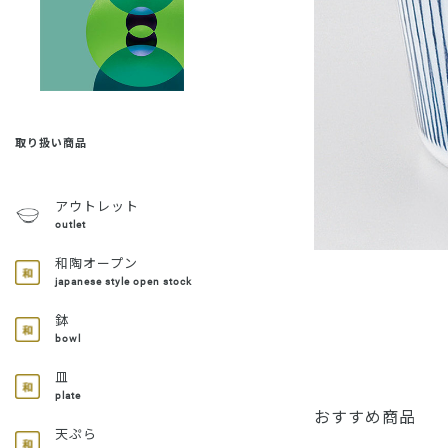
取り扱い商品
アウトレット
outlet
和陶オープン
japanese style open stock
鉢
bowl
皿
plate
おすすめ商品
天ぷら