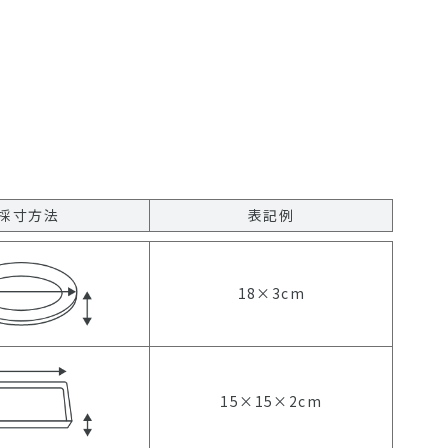
採寸方法
表記例
18×3cm
15×15×2cm