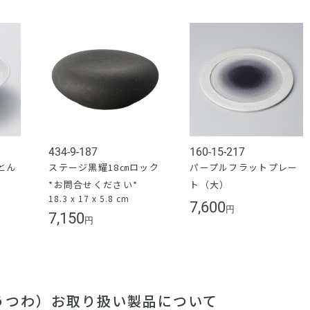
434-9-187
160-15-217
とん
ステージ黒耀18㎝ロック
パープルフラットプレー
*お問合せください*
ト（大）
18.3 x 17 x 5.8 cm
7,600
円
7,150
円
（うつわ）お取り扱い製品について