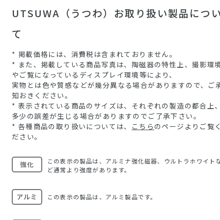
UTSUWA（うつわ）お取り扱い製品につ
て
* 掲載価格には、消費税は含まれておりません。
* また、掲載している商品写真は、陶磁器の特性上、撮影環
やご覧になっているディスプレイ環境等により、
実物とは色や質感などが幾分異なる場合がありますので、ご
知おきください。
* 表示されている商品のサイズは、それぞれの製造の都合上
多少の誤差が生じる場合がありますのでご了承下さい。
* 各種商品の取り扱いについては、
こちら
のページよりご覧
ださい。
この表示の製品は、アルミナ強化磁器、ウルトラホワイト
強化
ど通常より強度があります。
アルミ
この表示の製品は、アルミ製品です。