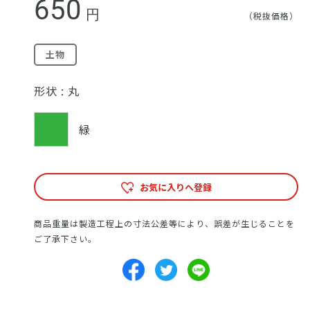
650
円
（税抜価格）
土物
形状 :
丸
緑
お気に入りへ登録
商品重量は製造工程上の寸法公差等により、誤差が生じることを
ご了承下さい。