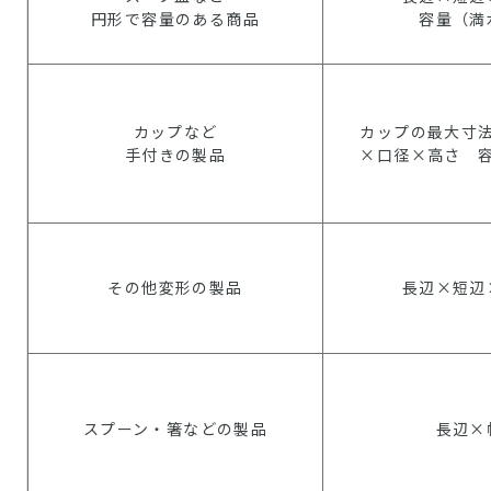
円形で容量のある商品
容量（満
カップなど
カップの最大寸
手付きの製品
×口径×高さ 
その他変形の製品
長辺×短辺
スプーン・箸などの製品
長辺×