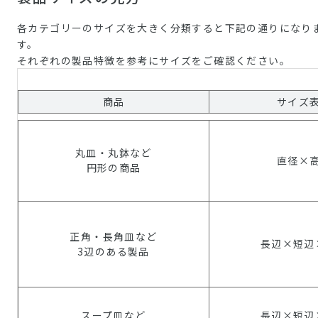
各カテゴリーのサイズを大きく分類すると下記の通りになり
す。
それぞれの製品特徴を参考にサイズをご確認ください。
商品
サイズ
丸皿・丸鉢など
直径×
円形の商品
正角・長角皿など
長辺×短辺
3辺のある製品
スープ皿など
長辺×短辺