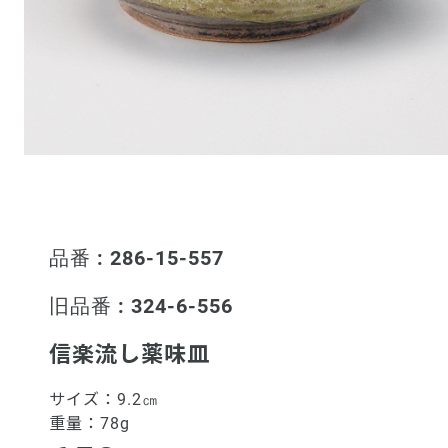
品番 : 286-15-557
旧品番 : 324-6-556
信楽流し薬味皿
サイズ：
9.2㎝
重量：
78g