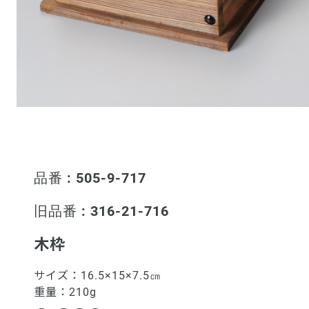
品番 : 505-9-717
旧品番 : 316-21-716
木枠
サイズ：
16.5×15×7.5㎝
重量：
210g