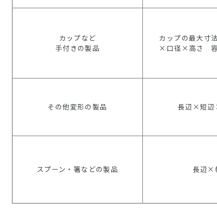
カップなど
カップの最大寸
手付きの製品
×口径×高さ 
その他変形の製品
長辺×短辺
スプーン・箸などの製品
長辺×