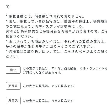
て
* 掲載価格には、消費税は含まれておりません。
* また、掲載している商品写真は、陶磁器の特性上、撮影環
やご覧になっているディスプレイ環境等により、
実物とは色や質感などが幾分異なる場合がありますので、ご
知おきください。
* 表示されている商品のサイズは、それぞれの製造の都合上
多少の誤差が生じる場合がありますのでご了承下さい。
* 各種商品の取り扱いについては、
こちら
のページよりご覧
ださい。
この表示の製品は、アルミナ強化磁器、ウルトラホワイト
強化
ど通常より強度があります。
アルミ
この表示の製品は、アルミ製品です。
ガラス
この表示の製品は、ガラス製品です。