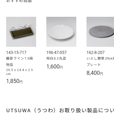
おすすめ商品
143-15-717
196-47-057
162-8-207
織部ライン7.0焼
飛白6.3丸皿
いぶし銀巻29㎝
物皿
プレート
1,600
円
20.5 x 14.4 x 2.5
8,400
cm
円
1,850
円
UTSUWA（うつわ）お取り扱い製品につ