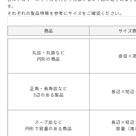
す。
それぞれの製品特徴を参考にサイズをご確認ください。
商品
サイズ
丸皿・丸鉢など
直径×
円形の商品
正角・長角皿など
長辺×短辺
3辺のある製品
スープ皿など
長辺×短辺
円形で容量のある商品
容量（満