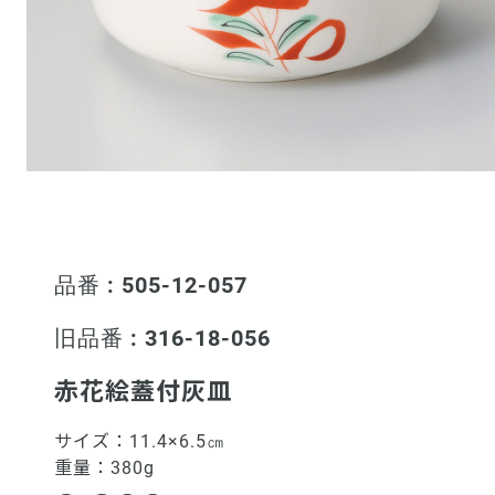
品番 : 505-12-057
旧品番 : 316-18-056
赤花絵蓋付灰皿
サイズ：
11.4×6.5㎝
重量：
380g