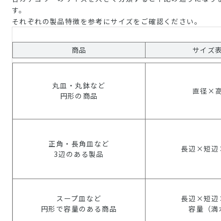
す。
それぞれの製品特徴を参考にサイズをご確認ください。
商品
サイズ
丸皿・丸鉢など
直径×
円形の商品
正角・長角皿など
長辺×短辺
3辺のある製品
スープ皿など
長辺×短辺
円形で容量のある商品
容量（満