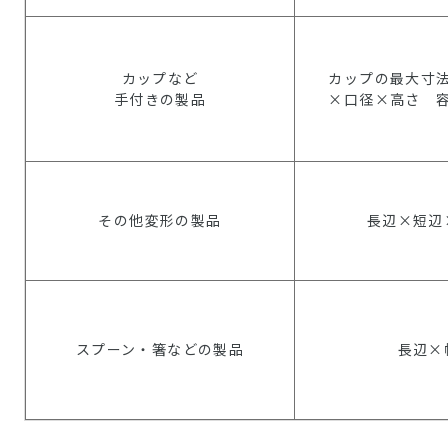
カップなど
カップの最大寸
手付きの製品
×口径×高さ 
その他変形の製品
長辺×短辺
スプーン・箸などの製品
長辺×