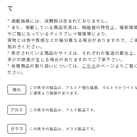
て
* 掲載価格には、消費税は含まれておりません。
* また、掲載している商品写真は、陶磁器の特性上、撮影環
やご覧になっているディスプレイ環境等により、
実物とは色や質感などが幾分異なる場合がありますので、ご
知おきください。
* 表示されている商品のサイズは、それぞれの製造の都合上
多少の誤差が生じる場合がありますのでご了承下さい。
* 各種商品の取り扱いについては、
こちら
のページよりご覧
ださい。
この表示の製品は、アルミナ強化磁器、ウルトラホワイト
強化
ど通常より強度があります。
アルミ
この表示の製品は、アルミ製品です。
ガラス
この表示の製品は、ガラス製品です。