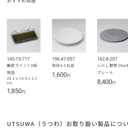
おすすめ商品
143-15-717
196-47-057
162-8-207
織部ライン7.0焼
飛白6.3丸皿
いぶし銀巻29㎝
物皿
プレート
1,600
円
20.5 x 14.4 x 2.5
8,400
cm
円
1,850
円
UTSUWA（うつわ）お取り扱い製品につ