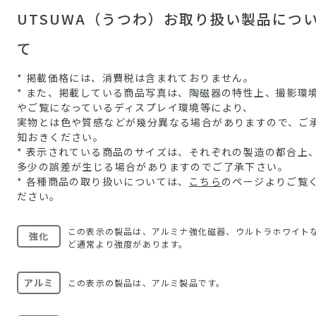
UTSUWA（うつわ）お取り扱い製品につ
て
* 掲載価格には、消費税は含まれておりません。
* また、掲載している商品写真は、陶磁器の特性上、撮影環
やご覧になっているディスプレイ環境等により、
実物とは色や質感などが幾分異なる場合がありますので、ご
知おきください。
* 表示されている商品のサイズは、それぞれの製造の都合上
多少の誤差が生じる場合がありますのでご了承下さい。
* 各種商品の取り扱いについては、
こちら
のページよりご覧
ださい。
この表示の製品は、アルミナ強化磁器、ウルトラホワイト
強化
ど通常より強度があります。
アルミ
この表示の製品は、アルミ製品です。