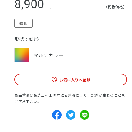
8,900
円
（税抜価格）
強化
形状 :
変形
マルチカラー
お気に入りへ登録
商品重量は製造工程上の寸法公差等により、誤差が生じることを
ご了承下さい。