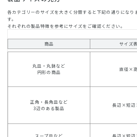
各カテゴリーのサイズを大きく分類すると下記の通りになり
す。
それぞれの製品特徴を参考にサイズをご確認ください。
商品
サイズ
丸皿・丸鉢など
直径×
円形の商品
正角・長角皿など
長辺×短辺
3辺のある製品
スープ皿など
長辺×短辺