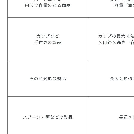
円形で容量のある商品
容量（満
カップなど
カップの最大寸
手付きの製品
×口径×高さ 
その他変形の製品
長辺×短辺
スプーン・箸などの製品
長辺×