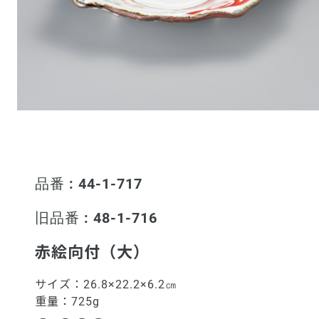
品番 : 44-1-717
旧品番 : 48-1-716
赤絵向付（大）
サイズ：
26.8×22.2×6.2㎝
重量：
725g