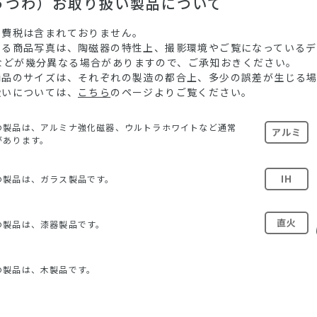
（うつわ）お取り扱い製品について
消費税は含まれておりません。
ている商品写真は、陶磁器の特性上、撮影環境やご覧になっている
などが幾分異なる場合がありますので、ご承知おきください。
る商品のサイズは、それぞれの製造の都合上、多少の誤差が生じる
扱いについては、
こちら
のページよりご覧ください。
の製品は、アルミナ強化磁器、ウルトラホワイトなど通常
アルミ
があります。
IH
の製品は、ガラス製品です。
直火
の製品は、漆器製品です。
の製品は、木製品です。