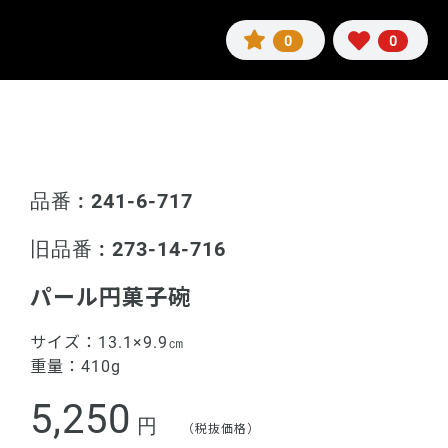
0
0
品番 : 241-6-717
旧品番 : 273-14-716
パール円菓子碗
サイズ：
13.1×9.9㎝
重量：
410g
5,250
円
（税抜価格）