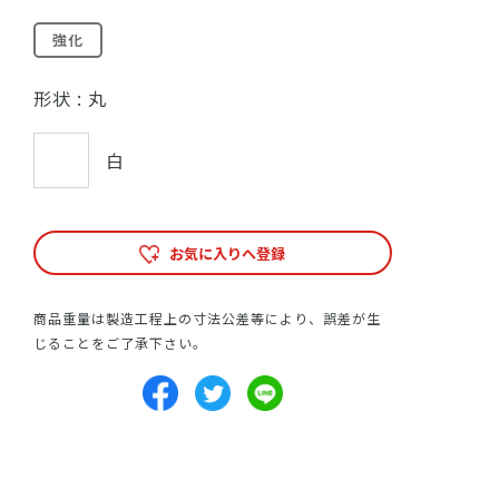
強化
形状 :
丸
白
お気に入りへ登録
商品重量は製造工程上の寸法公差等により、誤差が生
じることをご了承下さい。