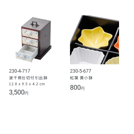
230-4-717
230-5-677
波千鳥仕切付引出鉢
紅葉 黄小鉢
12.8 x 9.5 x 4.2 cm
800
円
3,500
円