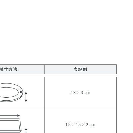
採寸方法
表記例
18×3cm
15×15×2cm