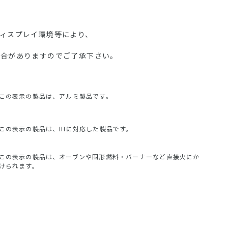
ディスプレイ環境等により、
場合がありますのでご了承下さい。
この表示の製品は、アルミ製品です。
この表示の製品は、IHに対応した製品です。
この表示の製品は、オーブンや固形燃料・バーナーなど直接火にか
けられます。