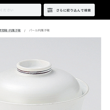
さらに絞り込んで検索
煮物碗･円菓子碗
パール円菓子碗
/