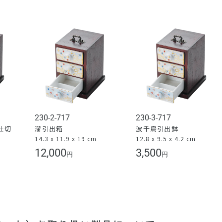
230-2-717
230-3-717
仕切
溜引出箱
波千鳥引出鉢
14.3 x 11.9 x 19 cm
12.8 x 9.5 x 4.2 cm
）
12,000
3,500
円
円