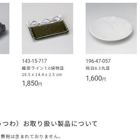
143-15-717
196-47-057
織部ライン7.0焼物皿
飛白6.3丸皿
20.5 x 14.4 x 2.5 cm
1,600
円
1,850
円
（うつわ）お取り扱い製品について
消費税は含まれておりません。