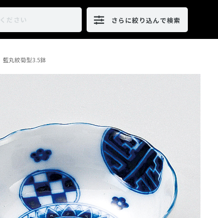
さらに絞り込んで検索
藍丸紋菊型3.5鉢