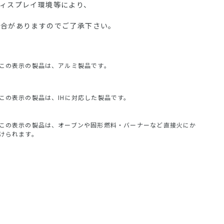
ディスプレイ環境等により、
場合がありますのでご了承下さい。
この表示の製品は、アルミ製品です。
この表示の製品は、IHに対応した製品です。
この表示の製品は、オーブンや固形燃料・バーナーなど直接火にか
けられます。