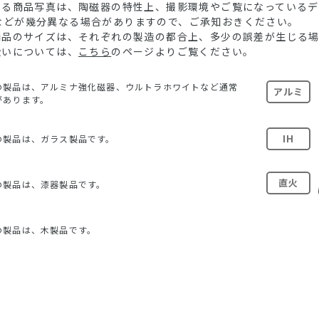
ている商品写真は、陶磁器の特性上、撮影環境やご覧になっている
などが幾分異なる場合がありますので、ご承知おきください。
る商品のサイズは、それぞれの製造の都合上、多少の誤差が生じる
扱いについては、
こちら
のページよりご覧ください。
の製品は、アルミナ強化磁器、ウルトラホワイトなど通常
アルミ
があります。
IH
の製品は、ガラス製品です。
直火
の製品は、漆器製品です。
の製品は、木製品です。