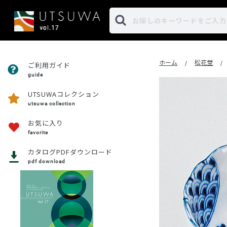
ホーム
松花堂
/
/
ご利用ガイド
guide
UTSUWAコレクション
utsuwa collection
お気に入り
favorite
カタログPDFダウンロード
pdf download