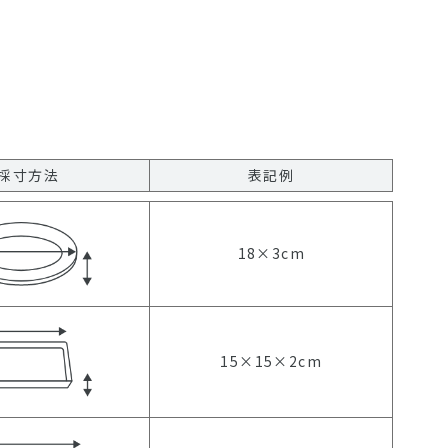
採寸方法
表記例
18×3cm
15×15×2cm