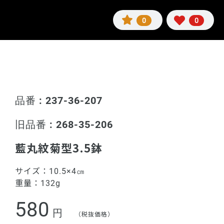
0
0
品番 : 237-36-207
旧品番 : 268-35-206
藍丸紋菊型3.5鉢
サイズ：
10.5×4㎝
重量：
132g
580
円
（税抜価格）