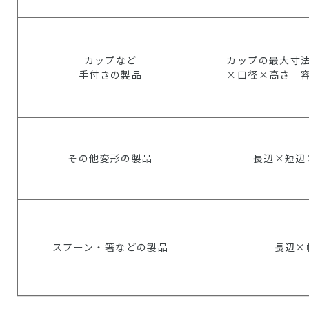
カップなど
カップの最大寸
手付きの製品
×口径×高さ 
その他変形の製品
長辺×短辺
スプーン・箸などの製品
長辺×