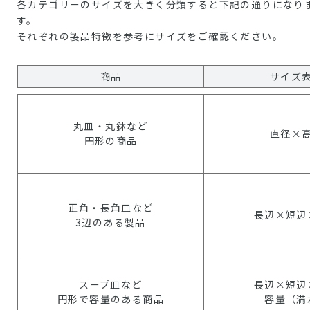
各カテゴリーのサイズを大きく分類すると下記の通りになり
す。
それぞれの製品特徴を参考にサイズをご確認ください。
商品
サイズ
丸皿・丸鉢など
直径×
円形の商品
正角・長角皿など
長辺×短辺
3辺のある製品
スープ皿など
長辺×短辺
円形で容量のある商品
容量（満