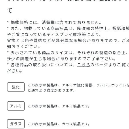
て
* 掲載価格には、消費税は含まれておりません。
* また、掲載している商品写真は、陶磁器の特性上、撮影環
やご覧になっているディスプレイ環境等により、
実物とは色や質感などが幾分異なる場合がありますので、ご
知おきください。
* 表示されている商品のサイズは、それぞれの製造の都合上
多少の誤差が生じる場合がありますのでご了承下さい。
* 各種商品の取り扱いについては、
こちら
のページよりご覧
ださい。
この表示の製品は、アルミナ強化磁器、ウルトラホワイト
強化
ど通常より強度があります。
アルミ
この表示の製品は、アルミ製品です。
ガラス
この表示の製品は、ガラス製品です。