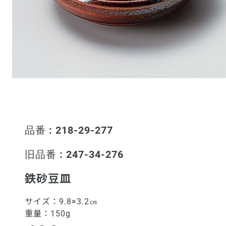
品番 : 218-29-277
旧品番 : 247-34-276
鉄砂豆皿
サイズ：
9.8×3.2㎝
重量：
150g