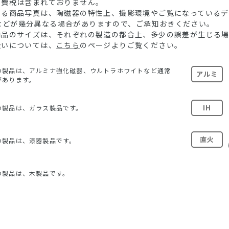
消費税は含まれておりません。
ている商品写真は、陶磁器の特性上、撮影環境やご覧になっている
などが幾分異なる場合がありますので、ご承知おきください。
る商品のサイズは、それぞれの製造の都合上、多少の誤差が生じる
扱いについては、
こちら
のページよりご覧ください。
の製品は、アルミナ強化磁器、ウルトラホワイトなど通常
アルミ
があります。
IH
の製品は、ガラス製品です。
直火
の製品は、漆器製品です。
の製品は、木製品です。