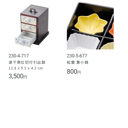
230-4-717
230-5-677
波千鳥仕切付引出鉢
紅葉 黄小鉢
12.8 x 9.5 x 4.2 cm
800
円
3,500
円