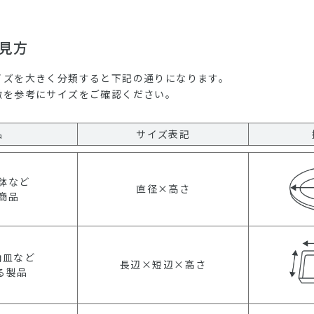
見方
イズを大きく分類すると下記の通りになります。
徴を参考にサイズをご確認ください。
品
サイズ表記
鉢など
直径×高さ
商品
角皿など
長辺×短辺×高さ
る製品