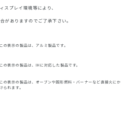
ディスプレイ環境等により、
場合がありますのでご了承下さい。
この表示の製品は、アルミ製品です。
この表示の製品は、IHに対応した製品です。
この表示の製品は、オーブンや固形燃料・バーナーなど直接火にか
けられます。