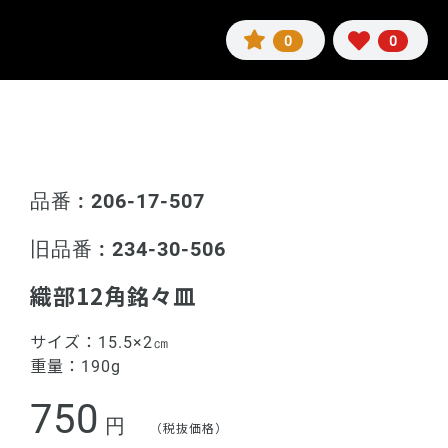
0
0
品番 : 206-17-507
旧品番 : 234-30-506
織部12角銘々皿
サイズ：
15.5×2㎝
重量：
190g
750
円
（税抜価格）