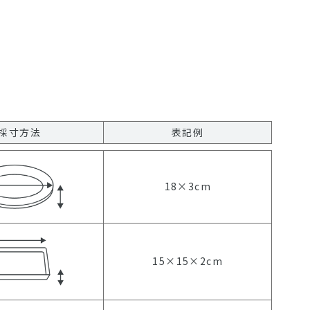
採寸方法
表記例
18×3cm
15×15×2cm