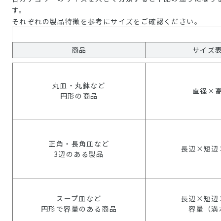
す。
それぞれの製品特徴を参考にサイズをご確認ください。
商品
サイズ
丸皿・丸鉢など
直径×
円形の商品
正角・長角皿など
長辺×短辺
3辺のある製品
スープ皿など
長辺×短辺
円形で容量のある商品
容量（満