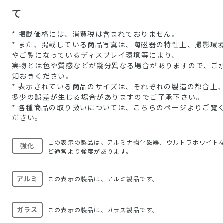
て
* 掲載価格には、消費税は含まれておりません。
* また、掲載している商品写真は、陶磁器の特性上、撮影環
やご覧になっているディスプレイ環境等により、
実物とは色や質感などが幾分異なる場合がありますので、ご
知おきください。
* 表示されている商品のサイズは、それぞれの製造の都合上
多少の誤差が生じる場合がありますのでご了承下さい。
* 各種商品の取り扱いについては、
こちら
のページよりご覧
ださい。
この表示の製品は、アルミナ強化磁器、ウルトラホワイト
強化
ど通常より強度があります。
アルミ
この表示の製品は、アルミ製品です。
ガラス
この表示の製品は、ガラス製品です。