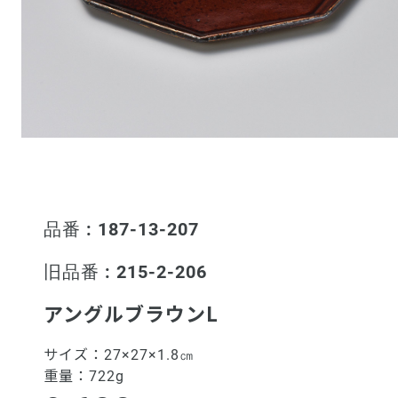
品番 : 187-13-207
旧品番 : 215-2-206
アングルブラウンL
サイズ：
27×27×1.8㎝
重量：
722g