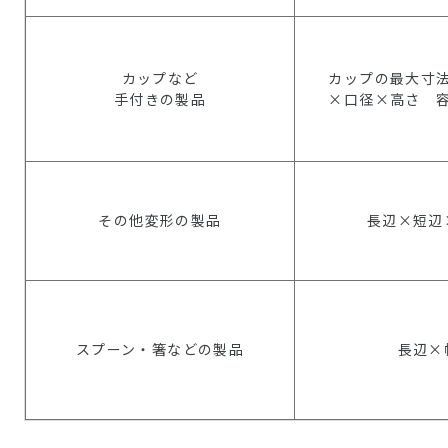
カップなど
カップの最大寸
手付きの製品
×口径×高さ 
その他変形の製品
長辺×短辺
スプーン・箸などの製品
長辺×