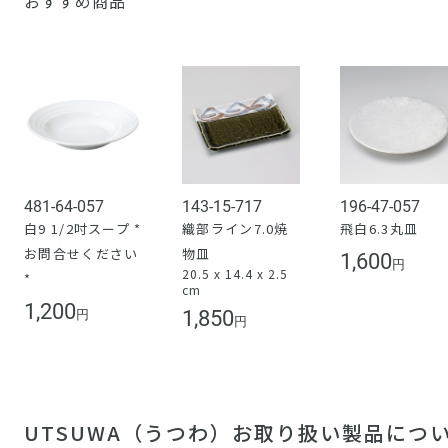
おすすめ商品
481-64-057
143-15-717
196-47-057
白9 1/2吋スープ *
織部ライン7.0焼
飛白6.3丸皿
お問合せください
物皿
1,600
円
20.5 x 14.4 x 2.5
*
cm
1,200
1,850
円
円
UTSUWA（うつわ）お取り扱い製品につ