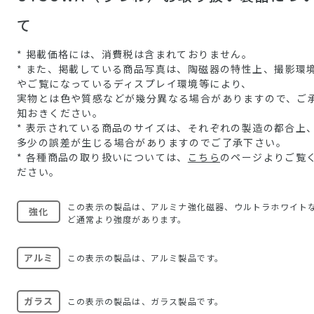
て
* 掲載価格には、消費税は含まれておりません。
* また、掲載している商品写真は、陶磁器の特性上、撮影環
やご覧になっているディスプレイ環境等により、
実物とは色や質感などが幾分異なる場合がありますので、ご
知おきください。
* 表示されている商品のサイズは、それぞれの製造の都合上
多少の誤差が生じる場合がありますのでご了承下さい。
* 各種商品の取り扱いについては、
こちら
のページよりご覧
ださい。
この表示の製品は、アルミナ強化磁器、ウルトラホワイト
強化
ど通常より強度があります。
アルミ
この表示の製品は、アルミ製品です。
ガラス
この表示の製品は、ガラス製品です。