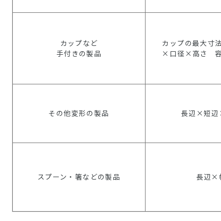
カップなど
カップの最大寸
手付きの製品
×口径×高さ 
その他変形の製品
長辺×短辺
スプーン・箸などの製品
長辺×