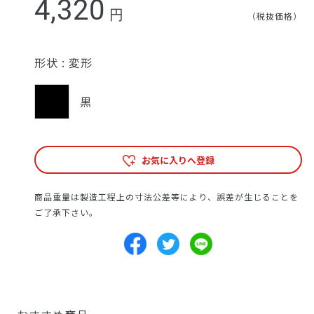
4,320
円
（税抜価格）
形状 :
変形
黒
お気に入りへ登録
商品重量は製造工程上の寸法公差等により、誤差が生じることを
ご了承下さい。