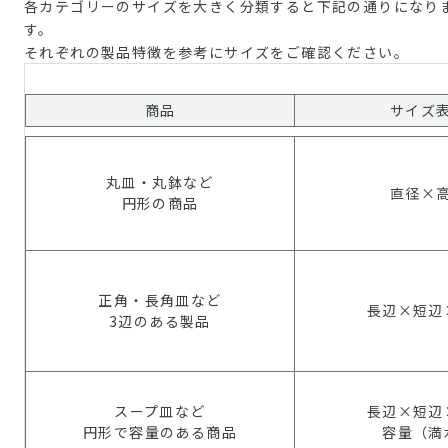
各カテゴリーのサイズを大きく分類すると下記の通りになり
す。
それぞれの製品特徴を参考にサイズをご確認ください。
商品
サイズ
丸皿・丸鉢など
直径×
円形の商品
正角・長角皿など
長辺×短辺
3辺のある製品
スープ皿など
長辺×短辺
円形で容量のある商品
容量（満