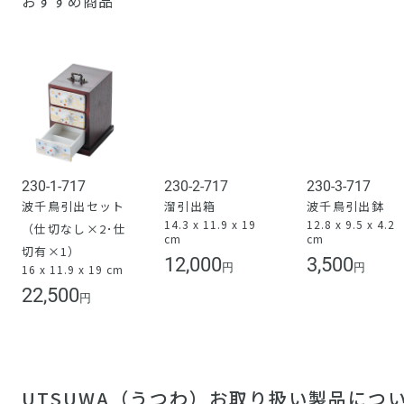
おすすめ商品
230-1-717
230-2-717
230-3-717
波千鳥引出セット
溜引出箱
波千鳥引出鉢
14.3 x 11.9 x 19
12.8 x 9.5 x 4.2
（仕切なし×2･仕
cm
cm
切有×1）
12,000
3,500
円
円
16 x 11.9 x 19 cm
22,500
円
UTSUWA（うつわ）お取り扱い製品につ