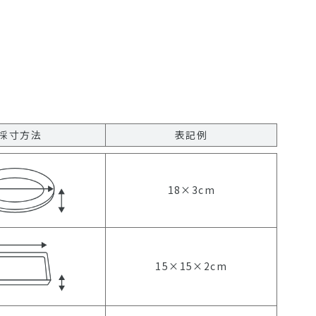
採寸方法
表記例
18×3cm
15×15×2cm