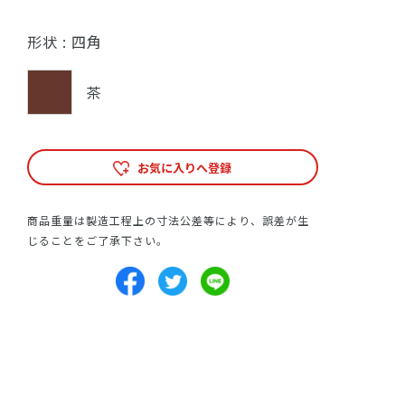
形状 :
四角
茶
お気に入りへ登録
商品重量は製造工程上の寸法公差等により、誤差が生
じることをご了承下さい。