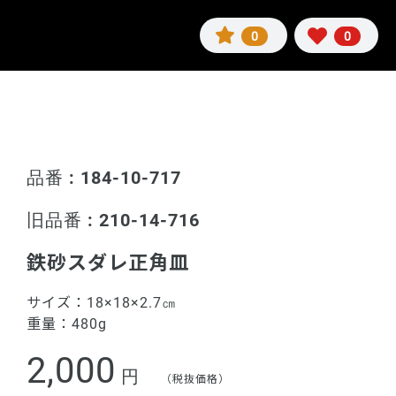
0
0
品番 : 184-10-717
旧品番 : 210-14-716
鉄砂スダレ正角皿
サイズ：
18×18×2.7㎝
重量：
480g
2,000
円
（税抜価格）