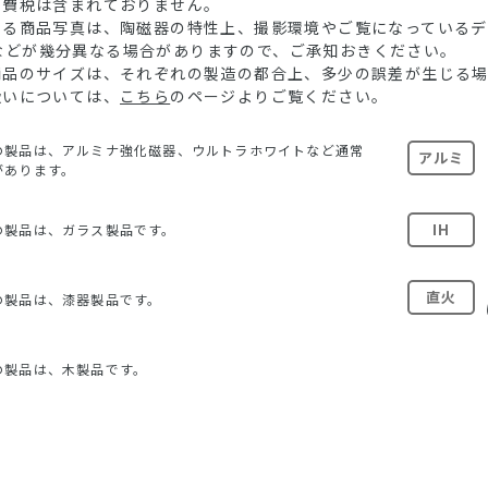
消費税は含まれておりません。
ている商品写真は、陶磁器の特性上、撮影環境やご覧になっている
などが幾分異なる場合がありますので、ご承知おきください。
る商品のサイズは、それぞれの製造の都合上、多少の誤差が生じる
扱いについては、
こちら
のページよりご覧ください。
の製品は、アルミナ強化磁器、ウルトラホワイトなど通常
アルミ
があります。
IH
の製品は、ガラス製品です。
直火
の製品は、漆器製品です。
の製品は、木製品です。