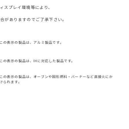
ディスプレイ環境等により、
場合がありますのでご了承下さい。
この表示の製品は、アルミ製品です。
この表示の製品は、IHに対応した製品です。
この表示の製品は、オーブンや固形燃料・バーナーなど直接火にか
けられます。