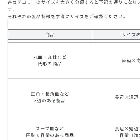
各カテゴリーのサイズを大きく分類すると下記の通りになり
す。
それぞれの製品特徴を参考にサイズをご確認ください。
商品
サイズ
丸皿・丸鉢など
直径×
円形の商品
正角・長角皿など
長辺×短辺
3辺のある製品
スープ皿など
長辺×短辺
円形で容量のある商品
容量（満