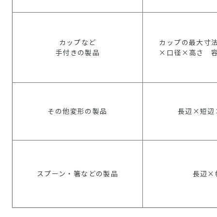
カップなど
カップの最大寸
手付きの製品
×口径×高さ 
その他変形の製品
長辺×短辺
スプーン・箸などの製品
長辺×