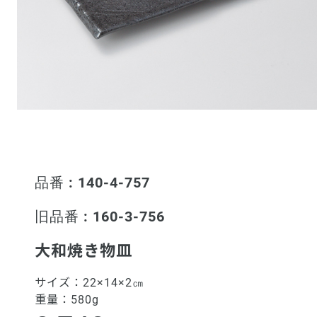
品番 : 140-4-757
旧品番 : 160-3-756
大和焼き物皿
サイズ：
22×14×2㎝
重量：
580g