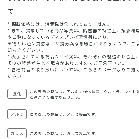
て
* 掲載価格には、消費税は含まれておりません。
* また、掲載している商品写真は、陶磁器の特性上、撮影環
やご覧になっているディスプレイ環境等により、
実物とは色や質感などが幾分異なる場合がありますので、ご
知おきください。
* 表示されている商品のサイズは、それぞれの製造の都合上
多少の誤差が生じる場合がありますのでご了承下さい。
* 各種商品の取り扱いについては、
こちら
のページよりご覧
ださい。
この表示の製品は、アルミナ強化磁器、ウルトラホワイト
強化
ど通常より強度があります。
アルミ
この表示の製品は、アルミ製品です。
ガラス
この表示の製品は、ガラス製品です。