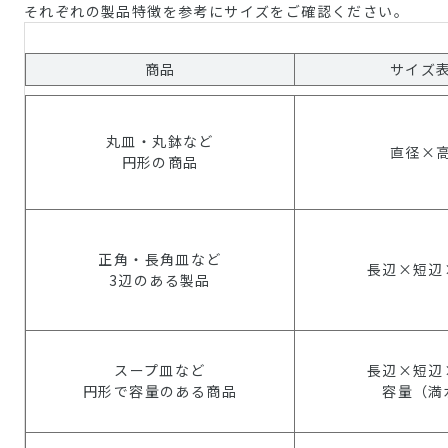
それぞれの製品特徴を参考にサイズをご確認ください。
商品
サイズ
丸皿・丸鉢など
直径×
円形の商品
正角・長角皿など
長辺×短辺
3辺のある製品
スープ皿など
長辺×短辺
円形で容量のある商品
容量（満