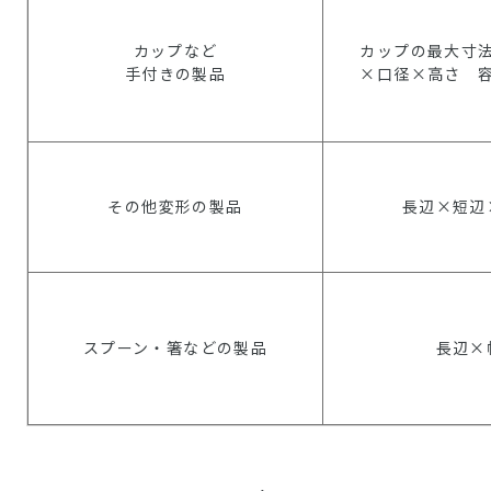
カップなど
カップの最大寸
手付きの製品
×口径×高さ 
その他変形の製品
長辺×短辺
スプーン・箸などの製品
長辺×