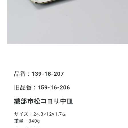
品番 : 139-18-207
旧品番 : 159-16-206
織部市松コヨリ中皿
サイズ：
24.3×12×1.7㎝
重量：
340g