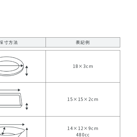
採寸方法
表記例
18×3cm
15×15×2cm
14×12×9cm
480cc