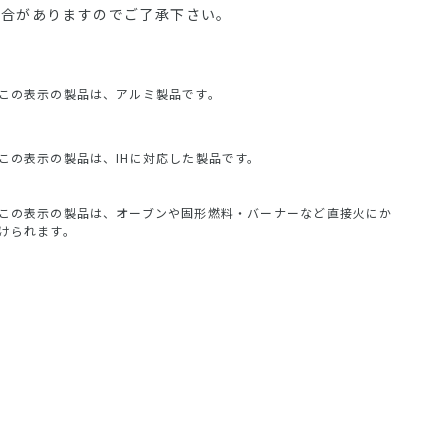
場合がありますのでご了承下さい。
この表示の製品は、アルミ製品です。
この表示の製品は、IHに対応した製品です。
この表示の製品は、オーブンや固形燃料・バーナーなど直接火にか
けられます。