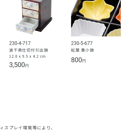
230-4-717
230-5-677
波千鳥仕切付引出鉢
紅葉 黄小鉢
12.8 x 9.5 x 4.2 cm
800
円
3,500
円
ディスプレイ環境等により、