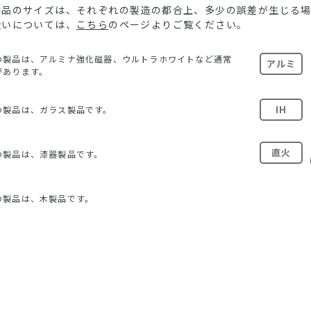
る商品のサイズは、それぞれの製造の都合上、多少の誤差が生じる
扱いについては、
こちら
のページよりご覧ください。
の製品は、アルミナ強化磁器、ウルトラホワイトなど通常
アルミ
があります。
IH
の製品は、ガラス製品です。
直火
の製品は、漆器製品です。
の製品は、木製品です。