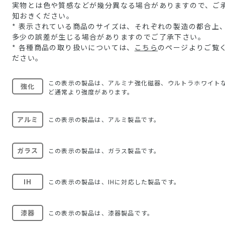
実物とは色や質感などが幾分異なる場合がありますので、ご
知おきください。
* 表示されている商品のサイズは、それぞれの製造の都合上
多少の誤差が生じる場合がありますのでご了承下さい。
* 各種商品の取り扱いについては、
こちら
のページよりご覧
ださい。
この表示の製品は、アルミナ強化磁器、ウルトラホワイト
強化
ど通常より強度があります。
アルミ
この表示の製品は、アルミ製品です。
ガラス
この表示の製品は、ガラス製品です。
IH
この表示の製品は、IHに対応した製品です。
漆器
この表示の製品は、漆器製品です。