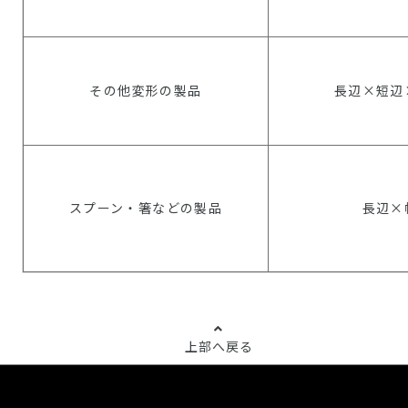
その他変形の製品
長辺×短辺
スプーン・箸などの製品
長辺×
上部へ戻る