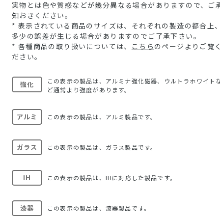
実物とは色や質感などが幾分異なる場合がありますので、ご
知おきください。
* 表示されている商品のサイズは、それぞれの製造の都合上
多少の誤差が生じる場合がありますのでご了承下さい。
* 各種商品の取り扱いについては、
こちら
のページよりご覧
ださい。
この表示の製品は、アルミナ強化磁器、ウルトラホワイト
強化
ど通常より強度があります。
アルミ
この表示の製品は、アルミ製品です。
ガラス
この表示の製品は、ガラス製品です。
IH
この表示の製品は、IHに対応した製品です。
漆器
この表示の製品は、漆器製品です。