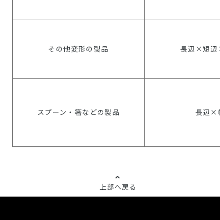
その他変形の製品
長辺×短辺
スプーン・箸などの製品
長辺×
上部へ戻る