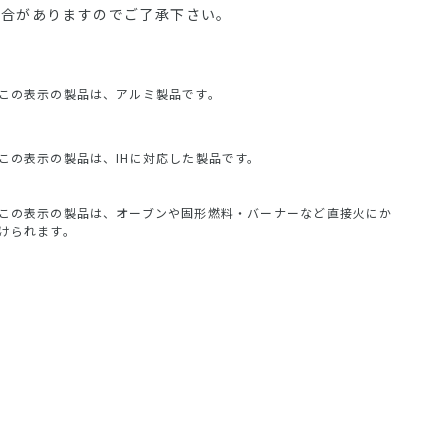
場合がありますのでご了承下さい。
この表示の製品は、アルミ製品です。
この表示の製品は、IHに対応した製品です。
この表示の製品は、オーブンや固形燃料・バーナーなど直接火にか
けられます。