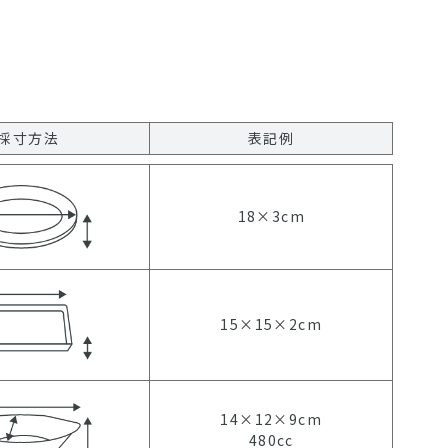
採寸方法
表記例
18×3cm
15×15×2cm
14×12×9cm
480cc