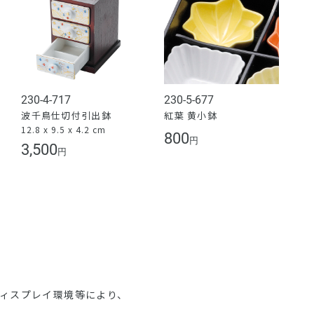
230-4-717
230-5-677
波千鳥仕切付引出鉢
紅葉 黄小鉢
12.8 x 9.5 x 4.2 cm
800
円
3,500
円
ディスプレイ環境等により、