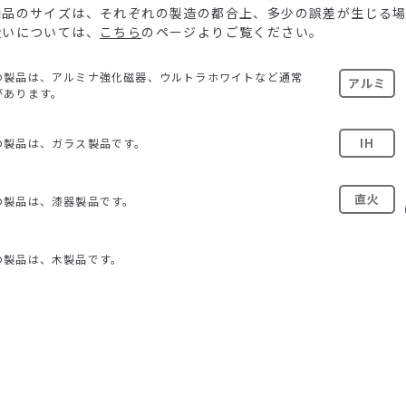
る商品のサイズは、それぞれの製造の都合上、多少の誤差が生じる
扱いについては、
こちら
のページよりご覧ください。
の製品は、アルミナ強化磁器、ウルトラホワイトなど通常
アルミ
があります。
IH
の製品は、ガラス製品です。
直火
の製品は、漆器製品です。
の製品は、木製品です。