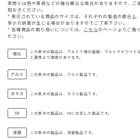
実物とは色や質感などが幾分異なる場合がありますので、ご
知おきください。
* 表示されている商品のサイズは、それぞれの製造の都合上
多少の誤差が生じる場合がありますのでご了承下さい。
* 各種商品の取り扱いについては、
こちら
のページよりご覧
ださい。
この表示の製品は、アルミナ強化磁器、ウルトラホワイト
強化
ど通常より強度があります。
アルミ
この表示の製品は、アルミ製品です。
ガラス
この表示の製品は、ガラス製品です。
IH
この表示の製品は、IHに対応した製品です。
漆器
この表示の製品は、漆器製品です。