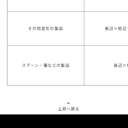
その他変形の製品
長辺×短辺
スプーン・箸などの製品
長辺×
上部へ戻る