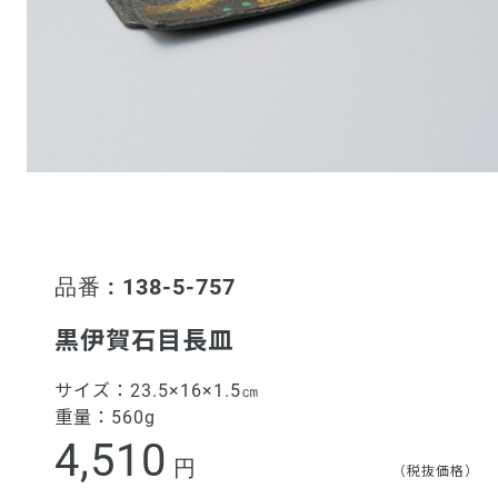
品番 : 138-5-757
黒伊賀石目長皿
サイズ：
23.5×16×1.5㎝
重量：
560g
4,510
円
（税抜価格）