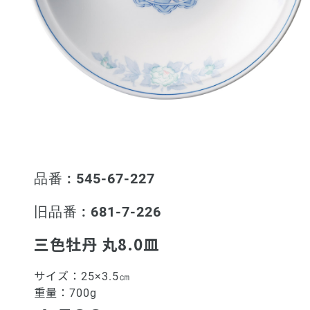
品番 : 545-67-227
旧品番 : 681-7-226
三色牡丹 丸8.0皿
サイズ：
25×3.5㎝
重量：
700g