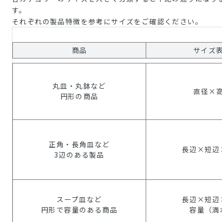
す。
それぞれの製品特徴を参考にサイズをご確認ください。
商品
サイズ
丸皿・丸鉢など
直径×
円形の商品
正角・長角皿など
長辺×短辺
3辺のある製品
スープ皿など
長辺×短辺
円形で容量のある商品
容量（満