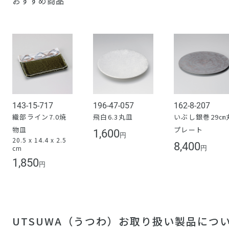
おすすめ商品
143-15-717
196-47-057
162-8-207
織部ライン7.0焼
飛白6.3丸皿
いぶし銀巻29㎝
物皿
プレート
1,600
円
20.5 x 14.4 x 2.5
8,400
cm
円
1,850
円
UTSUWA（うつわ）お取り扱い製品につ