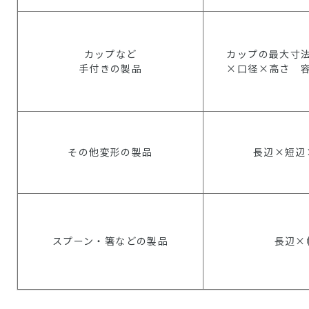
カップなど
カップの最大寸
手付きの製品
×口径×高さ 
その他変形の製品
長辺×短辺
スプーン・箸などの製品
長辺×