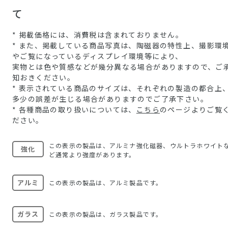
て
* 掲載価格には、消費税は含まれておりません。
* また、掲載している商品写真は、陶磁器の特性上、撮影環
やご覧になっているディスプレイ環境等により、
実物とは色や質感などが幾分異なる場合がありますので、ご
知おきください。
* 表示されている商品のサイズは、それぞれの製造の都合上
多少の誤差が生じる場合がありますのでご了承下さい。
* 各種商品の取り扱いについては、
こちら
のページよりご覧
ださい。
この表示の製品は、アルミナ強化磁器、ウルトラホワイト
強化
ど通常より強度があります。
アルミ
この表示の製品は、アルミ製品です。
ガラス
この表示の製品は、ガラス製品です。