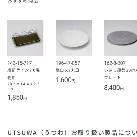
おすすめ商品
143-15-717
196-47-057
162-8-207
織部ライン7.0焼
飛白6.3丸皿
いぶし銀巻29㎝
物皿
プレート
1,600
円
20.5 x 14.4 x 2.5
8,400
cm
円
1,850
円
UTSUWA（うつわ）お取り扱い製品につ