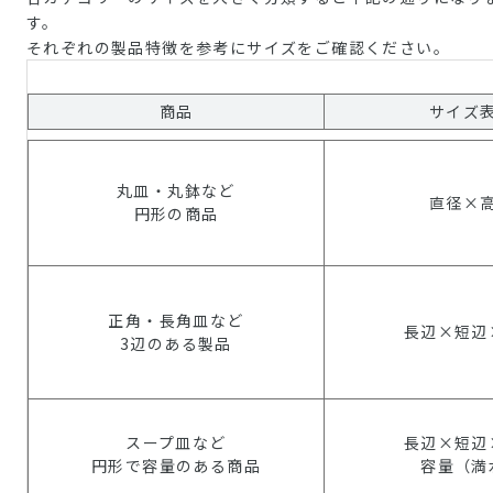
す。
それぞれの製品特徴を参考にサイズをご確認ください。
商品
サイズ
丸皿・丸鉢など
直径×
円形の商品
正角・長角皿など
長辺×短辺
3辺のある製品
スープ皿など
長辺×短辺
円形で容量のある商品
容量（満