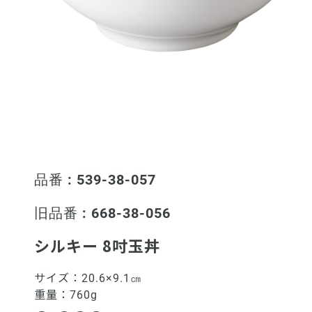
品番 : 539-38-057
旧品番 : 668-38-056
シルキー 8吋玉丼
サイズ：
20.6×9.1㎝
重量：
760g