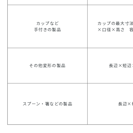
カップなど
カップの最大寸
手付きの製品
×口径×高さ 
その他変形の製品
長辺×短辺
スプーン・箸などの製品
長辺×