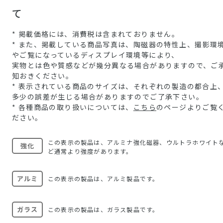
て
* 掲載価格には、消費税は含まれておりません。
* また、掲載している商品写真は、陶磁器の特性上、撮影環
やご覧になっているディスプレイ環境等により、
実物とは色や質感などが幾分異なる場合がありますので、ご
知おきください。
* 表示されている商品のサイズは、それぞれの製造の都合上
多少の誤差が生じる場合がありますのでご了承下さい。
* 各種商品の取り扱いについては、
こちら
のページよりご覧
ださい。
この表示の製品は、アルミナ強化磁器、ウルトラホワイト
強化
ど通常より強度があります。
アルミ
この表示の製品は、アルミ製品です。
ガラス
この表示の製品は、ガラス製品です。