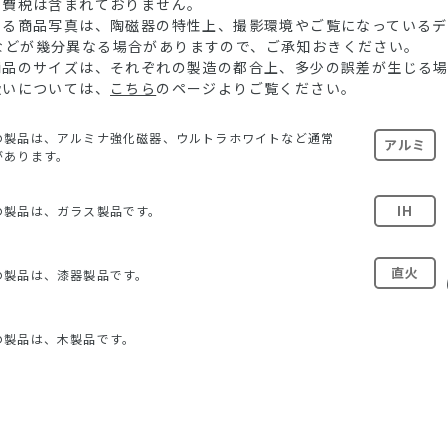
消費税は含まれておりません。
ている商品写真は、陶磁器の特性上、撮影環境やご覧になっている
などが幾分異なる場合がありますので、ご承知おきください。
る商品のサイズは、それぞれの製造の都合上、多少の誤差が生じる
扱いについては、
こちら
のページよりご覧ください。
の製品は、アルミナ強化磁器、ウルトラホワイトなど通常
アルミ
があります。
IH
の製品は、ガラス製品です。
直火
の製品は、漆器製品です。
の製品は、木製品です。