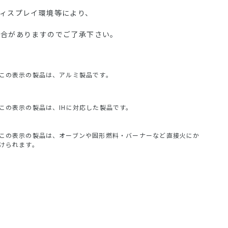
ディスプレイ環境等により、
場合がありますのでご了承下さい。
この表示の製品は、アルミ製品です。
この表示の製品は、IHに対応した製品です。
この表示の製品は、オーブンや固形燃料・バーナーなど直接火にか
けられます。