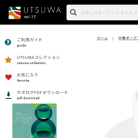
ホーム
中華オープ
/
ご利用ガイド
guide
UTSUWAコレクション
utsuwa collection
お気に入り
favorite
カタログPDFダウンロード
pdf download