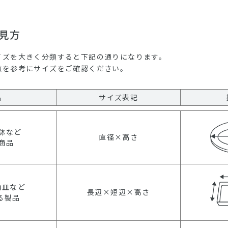
見方
イズを大きく分類すると下記の通りになります。
徴を参考にサイズをご確認ください。
品
サイズ表記
鉢など
直径×高さ
商品
角皿など
長辺×短辺×高さ
る製品