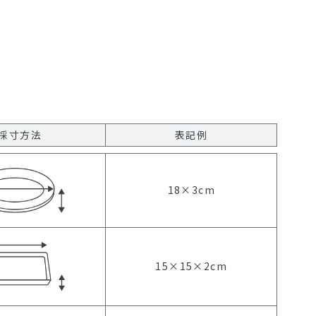
採寸方法
表記例
18×3cm
15×15×2cm