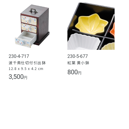
230-4-717
230-5-677
波千鳥仕切付引出鉢
紅葉 黄小鉢
12.8 x 9.5 x 4.2 cm
800
円
3,500
円