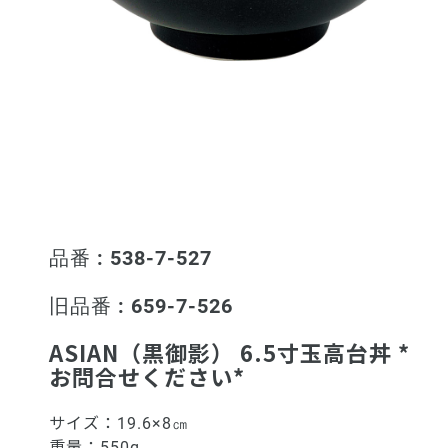
品番 : 538-7-527
旧品番 : 659-7-526
ASIAN（黒御影） 6.5寸玉高台丼 *
お問合せください*
サイズ：
19.6×8㎝
重量：
550g