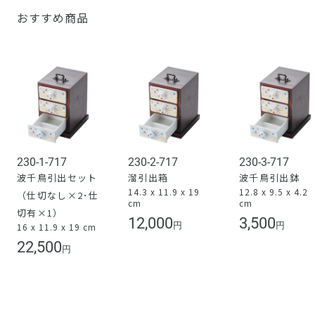
おすすめ商品
230-1-717
230-2-717
230-3-717
波千鳥引出セット
溜引出箱
波千鳥引出鉢
14.3 x 11.9 x 19
12.8 x 9.5 x 4.2
（仕切なし×2･仕
cm
cm
切有×1）
12,000
3,500
円
円
16 x 11.9 x 19 cm
22,500
円