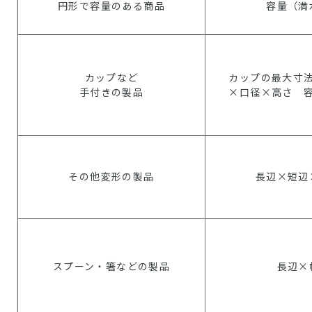
円形で容量のある商品
容量（満
カップなど
カップの最大寸
手付きの製品
×口径×高さ 
その他変形の製品
長辺×短辺
スプーン・箸などの製品
長辺×