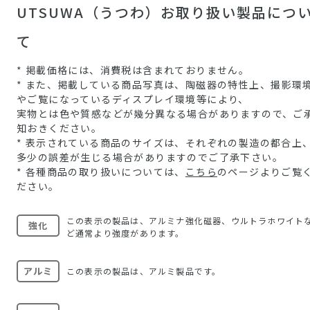
UTSUWA（うつわ）お取り扱い製品につ
て
* 掲載価格には、消費税は含まれておりません。
* また、掲載している商品写真は、陶磁器の特性上、撮影環
やご覧になっているディスプレイ環境等により、
実物とは色や質感などが幾分異なる場合がありますので、ご
知おきください。
* 表示されている商品のサイズは、それぞれの製造の都合上
多少の誤差が生じる場合がありますのでご了承下さい。
* 各種商品の取り扱いについては、
こちら
のページよりご覧
ださい。
この表示の製品は、アルミナ強化磁器、ウルトラホワイト
強化
ど通常より強度があります。
アルミ
この表示の製品は、アルミ製品です。