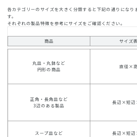
各カテゴリーのサイズを大きく分類すると下記の通りになり
す。
それぞれの製品特徴を参考にサイズをご確認ください。
商品
サイズ
丸皿・丸鉢など
直径×
円形の商品
正角・長角皿など
長辺×短辺
3辺のある製品
スープ皿など
長辺×短辺