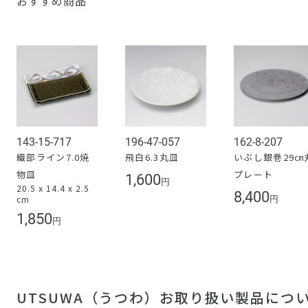
おすすめ商品
143-15-717
196-47-057
162-8-207
織部ライン7.0焼
飛白6.3丸皿
いぶし銀巻29㎝
物皿
プレート
1,600
円
20.5 x 14.4 x 2.5
8,400
cm
円
1,850
円
UTSUWA（うつわ）お取り扱い製品につ