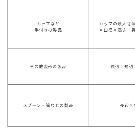
カップなど
カップの最大寸
手付きの製品
×口径×高さ 
その他変形の製品
長辺×短辺
スプーン・箸などの製品
長辺×