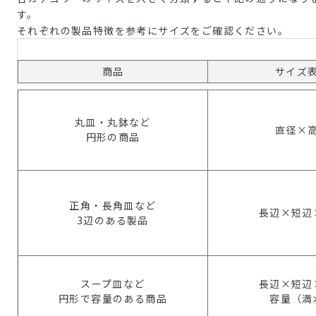
す。
それぞれの製品特徴を参考にサイズをご確認ください。
商品
サイズ
丸皿・丸鉢など
直径×
円形の商品
正角・長角皿など
長辺×短辺
3辺のある製品
スープ皿など
長辺×短辺
円形で容量のある商品
容量（満