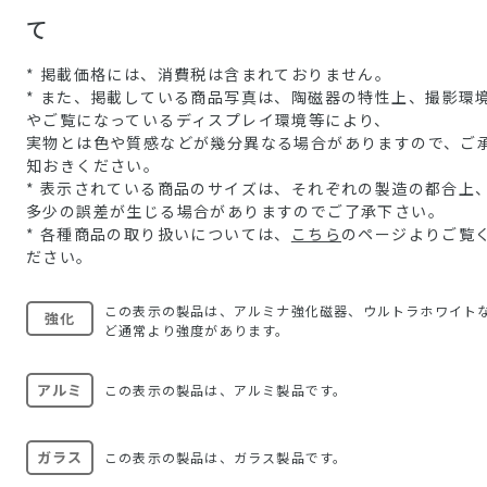
て
* 掲載価格には、消費税は含まれておりません。
* また、掲載している商品写真は、陶磁器の特性上、撮影環
やご覧になっているディスプレイ環境等により、
実物とは色や質感などが幾分異なる場合がありますので、ご
知おきください。
* 表示されている商品のサイズは、それぞれの製造の都合上
多少の誤差が生じる場合がありますのでご了承下さい。
* 各種商品の取り扱いについては、
こちら
のページよりご覧
ださい。
この表示の製品は、アルミナ強化磁器、ウルトラホワイト
強化
ど通常より強度があります。
アルミ
この表示の製品は、アルミ製品です。
ガラス
この表示の製品は、ガラス製品です。