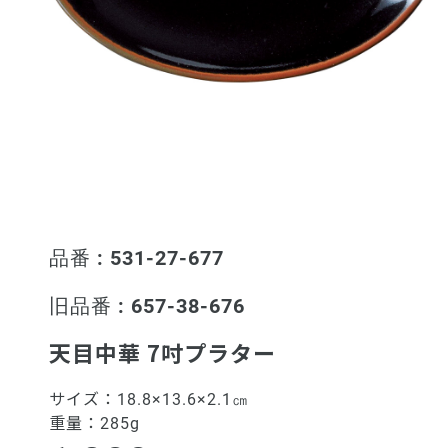
品番 : 531-27-677
旧品番 : 657-38-676
天目中華 7吋プラター
サイズ：
18.8×13.6×2.1㎝
重量：
285g