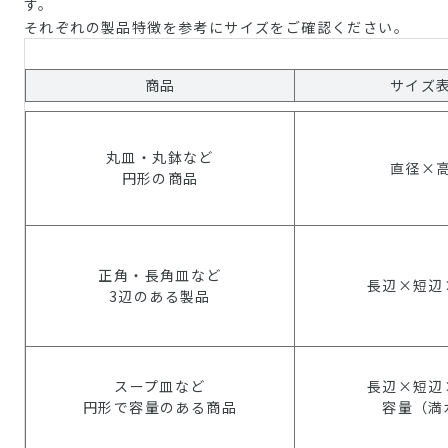
す。
それぞれの製品特徴を参考にサイズをご確認ください。
商品
サイズ
丸皿・丸鉢など
直径×
円形の商品
正角・長角皿など
長辺×短辺
3辺のある製品
スープ皿など
長辺×短辺
円形で容量のある商品
容量（満