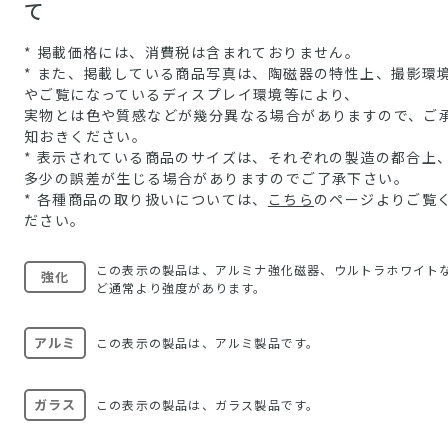
て
* 掲載価格には、消費税は含まれておりません。
* また、掲載している商品写真は、陶磁器の特性上、撮影環
やご覧になっているディスプレイ環境等により、
実物とは色や質感などが幾分異なる場合がありますので、ご
知おきください。
* 表示されている商品のサイズは、それぞれの製造の都合上
多少の誤差が生じる場合がありますのでご了承下さい。
* 各種商品の取り扱いについては、
こちら
のページよりご覧
ださい。
この表示の製品は、アルミナ強化磁器、ウルトラホワイト
強化
ど通常より強度があります。
アルミ
この表示の製品は、アルミ製品です。
ガラス
この表示の製品は、ガラス製品です。