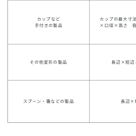
カップなど
カップの最大寸
手付きの製品
×口径×高さ 
その他変形の製品
長辺×短辺
スプーン・箸などの製品
長辺×