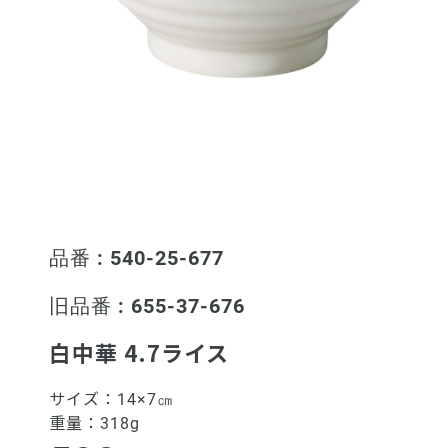
品番 : 540-25-677
旧品番 : 655-37-676
白中華 4.7ライス
サイズ：
14×7㎝
重量：
318g