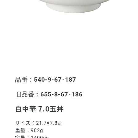
品番 : 540-9-67･187
旧品番 : 655-8-67･186
白中華 7.0玉丼
サイズ：
21.7×7.8㎝
重量：
902g
容量：
1400cc