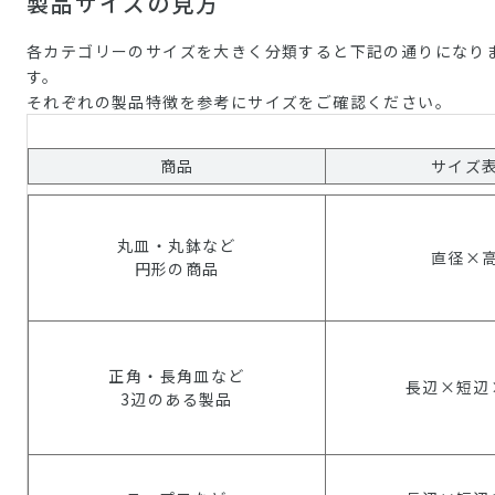
製品サイズの見方
各カテゴリーのサイズを大きく分類すると下記の通りになり
す。
それぞれの製品特徴を参考にサイズをご確認ください。
商品
サイズ
丸皿・丸鉢など
直径×
円形の商品
正角・長角皿など
長辺×短辺
3辺のある製品