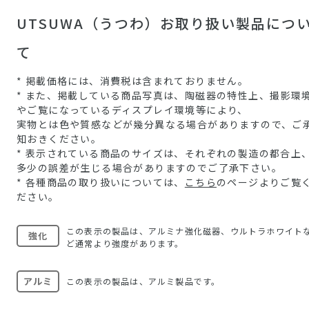
UTSUWA（うつわ）お取り扱い製品につ
て
* 掲載価格には、消費税は含まれておりません。
* また、掲載している商品写真は、陶磁器の特性上、撮影環
やご覧になっているディスプレイ環境等により、
実物とは色や質感などが幾分異なる場合がありますので、ご
知おきください。
* 表示されている商品のサイズは、それぞれの製造の都合上
多少の誤差が生じる場合がありますのでご了承下さい。
* 各種商品の取り扱いについては、
こちら
のページよりご覧
ださい。
この表示の製品は、アルミナ強化磁器、ウルトラホワイト
強化
ど通常より強度があります。
アルミ
この表示の製品は、アルミ製品です。