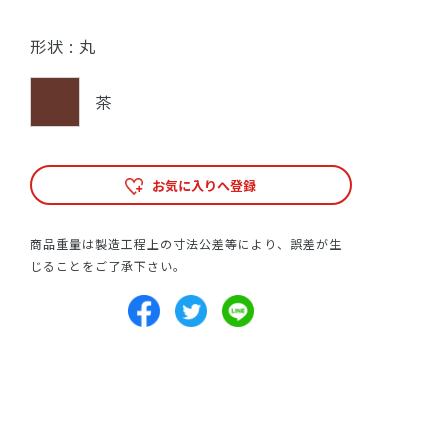
形状 :
丸
茶
お気に入りへ登録
商品重量は製造工程上の寸法公差等により、誤差が生
じることをご了承下さい。