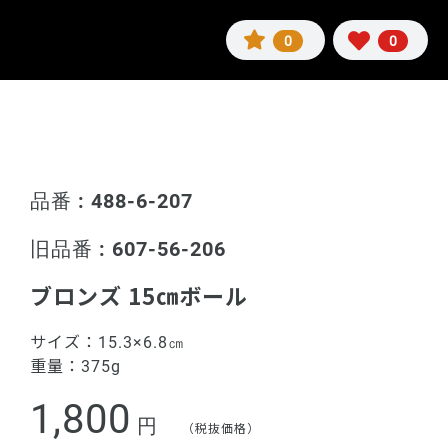
0
0
品番 : 488-6-207
旧品番 : 607-56-206
ブロンズ 15㎝ボール
サイズ：
15.3×6.8㎝
重量：
375g
1,800
円
（税抜価格）