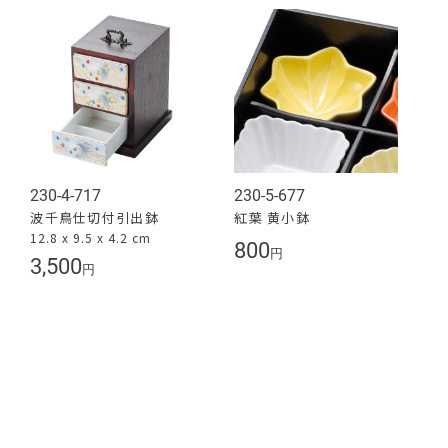
230-4-717
230-5-677
波千鳥仕切付引出鉢
紅葉 黄小鉢
12.8 x 9.5 x 4.2 cm
800
円
3,500
円