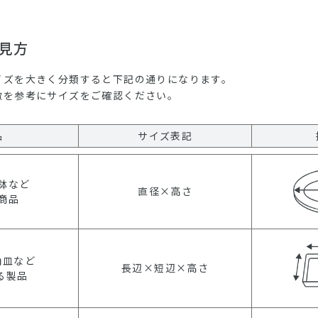
見方
イズを大きく分類すると下記の通りになります。
徴を参考にサイズをご確認ください。
品
サイズ表記
鉢など
直径×高さ
商品
角皿など
長辺×短辺×高さ
る製品