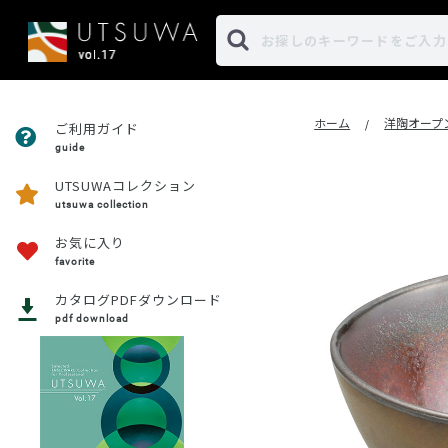
ホーム
洋陶オープ
/
ご利用ガイド
guide
UTSUWAコレクション
utsuwa collection
お気に入り
favorite
カタログPDFダウンロード
pdf download