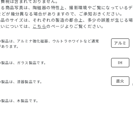
消費税は含まれておりません。
ている商品写真は、陶磁器の特性上、撮影環境やご覧になっている
などが幾分異なる場合がありますので、ご承知おきください。
る商品のサイズは、それぞれの製造の都合上、多少の誤差が生じる
扱いについては、
こちら
のページよりご覧ください。
の製品は、アルミナ強化磁器、ウルトラホワイトなど通常
アルミ
があります。
IH
の製品は、ガラス製品です。
直火
の製品は、漆器製品です。
の製品は、木製品です。