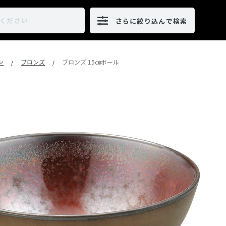
さらに絞り込んで検索
ン
ブロンズ
ブロンズ 15㎝ボール
/
/