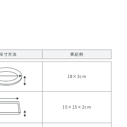
採寸方法
表記例
18×3cm
15×15×2cm