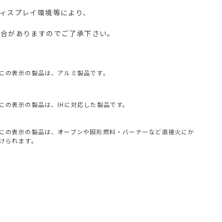
ディスプレイ環境等により、
場合がありますのでご了承下さい。
この表示の製品は、アルミ製品です。
この表示の製品は、IHに対応した製品です。
この表示の製品は、オーブンや固形燃料・バーナーなど直接火にか
けられます。