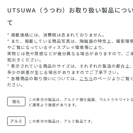
UTSUWA（うつわ）お取り扱い製品につ
て
* 掲載価格には、消費税は含まれておりません。
* また、掲載している商品写真は、陶磁器の特性上、撮影環
やご覧になっているディスプレイ環境等により、
実物とは色や質感などが幾分異なる場合がありますので、ご
知おきください。
* 表示されている商品のサイズは、それぞれの製造の都合上
多少の誤差が生じる場合がありますのでご了承下さい。
* 各種商品の取り扱いについては、
こちら
のページよりご覧
ださい。
この表示の製品は、アルミナ強化磁器、ウルトラホワイト
強化
ど通常より強度があります。
アルミ
この表示の製品は、アルミ製品です。