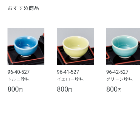
おすすめ商品
96-40-527
96-41-527
96-42-527
トルコ珍味
イエロー珍味
グリーン珍味
800
800
800
円
円
円