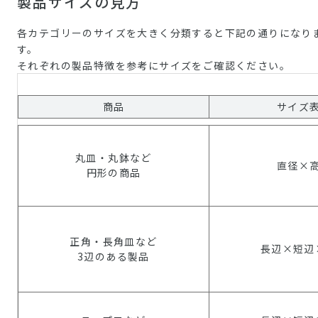
製品サイズの見方
各カテゴリーのサイズを大きく分類すると下記の通りになり
す。
それぞれの製品特徴を参考にサイズをご確認ください。
商品
サイズ
丸皿・丸鉢など
直径×
円形の商品
正角・長角皿など
長辺×短辺
3辺のある製品