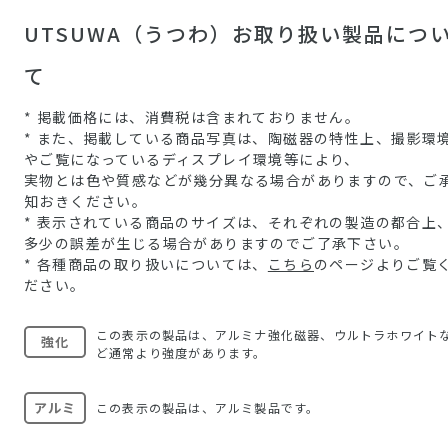
UTSUWA（うつわ）お取り扱い製品につ
て
* 掲載価格には、消費税は含まれておりません。
* また、掲載している商品写真は、陶磁器の特性上、撮影環
やご覧になっているディスプレイ環境等により、
実物とは色や質感などが幾分異なる場合がありますので、ご
知おきください。
* 表示されている商品のサイズは、それぞれの製造の都合上
多少の誤差が生じる場合がありますのでご了承下さい。
* 各種商品の取り扱いについては、
こちら
のページよりご覧
ださい。
この表示の製品は、アルミナ強化磁器、ウルトラホワイト
強化
ど通常より強度があります。
アルミ
この表示の製品は、アルミ製品です。