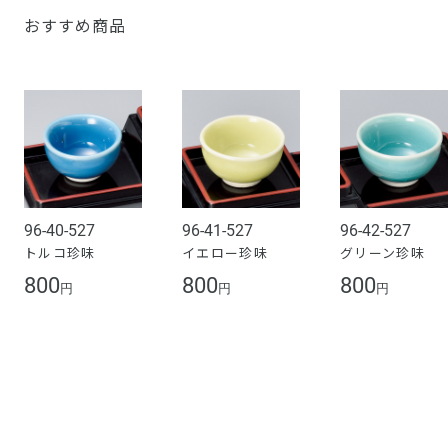
おすすめ商品
96-40-527
96-41-527
96-42-527
トルコ珍味
イエロー珍味
グリーン珍味
800
800
800
円
円
円