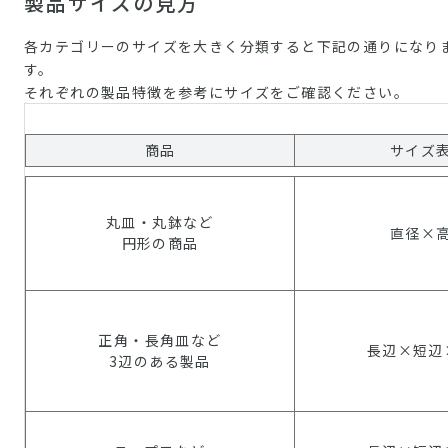
製品サイズの見方
各カテゴリーのサイズを大きく分類すると下記の通りになり
す。
それぞれの製品特徴を参考にサイズをご確認ください。
商品
サイズ
丸皿・丸鉢など
直径×
円形の商品
正角・長角皿など
長辺×短辺
3辺のある製品