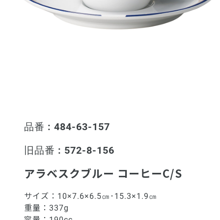
品番 : 484-63-157
旧品番 : 572-8-156
アラベスクブルー コーヒーC/S
サイズ：
10×7.6×6.5㎝･15.3×1.9㎝
重量：
337g
容量：
190cc