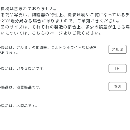
消費税は含まれておりません。
ている商品写真は、陶磁器の特性上、撮影環境やご覧になっている
などが幾分異なる場合がありますので、ご承知おきください。
る商品のサイズは、それぞれの製造の都合上、多少の誤差が生じる
扱いについては、
こちら
のページよりご覧ください。
の製品は、アルミナ強化磁器、ウルトラホワイトなど通常
アルミ
があります。
IH
の製品は、ガラス製品です。
直火
の製品は、漆器製品です。
の製品は、木製品です。