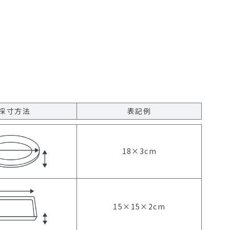
採寸方法
表記例
18×3cm
15×15×2cm