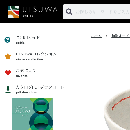
ホーム
和陶オープ
/
ご利用ガイド
guide
UTSUWAコレクション
utsuwa collection
お気に入り
favorite
カタログPDFダウンロード
pdf download