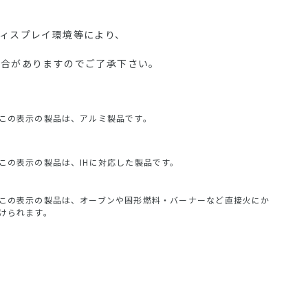
ディスプレイ環境等により、
場合がありますのでご了承下さい。
この表示の製品は、アルミ製品です。
この表示の製品は、IHに対応した製品です。
この表示の製品は、オーブンや固形燃料・バーナーなど直接火にか
けられます。