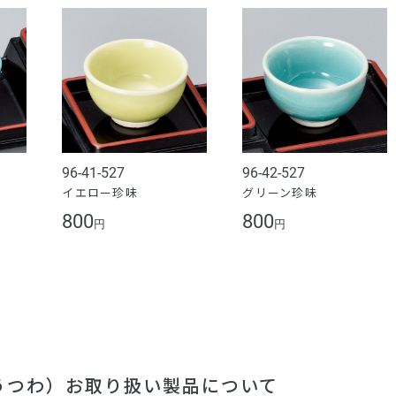
96-41-527
96-42-527
イエロー珍味
グリーン珍味
800
800
円
円
（うつわ）お取り扱い製品について