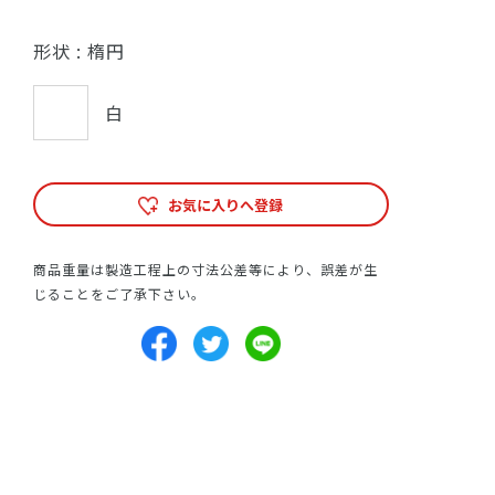
形状 :
楕円
白
お気に入りへ登録
商品重量は製造工程上の寸法公差等により、誤差が生
じることをご了承下さい。