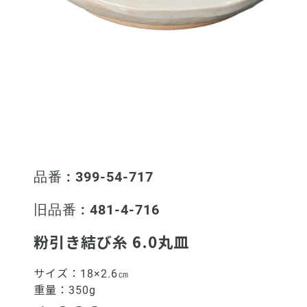
品番 : 399-54-717
旧品番 : 481-4-716
粉引き結び糸 6.0丸皿
サイズ：
18×2.6㎝
重量：
350g