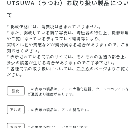
UTSUWA（うつわ）お取り扱い製品につ
て
* 掲載価格には、消費税は含まれておりません。
* また、掲載している商品写真は、陶磁器の特性上、撮影環
やご覧になっているディスプレイ環境等により、
実物とは色や質感などが幾分異なる場合がありますので、ご
知おきください。
* 表示されている商品のサイズは、それぞれの製造の都合上
多少の誤差が生じる場合がありますのでご了承下さい。
* 各種商品の取り扱いについては、
こちら
のページよりご覧
ださい。
この表示の製品は、アルミナ強化磁器、ウルトラホワイト
強化
ど通常より強度があります。
アルミ
この表示の製品は、アルミ製品です。
ガラス
この表示の製品は、ガラス製品です。