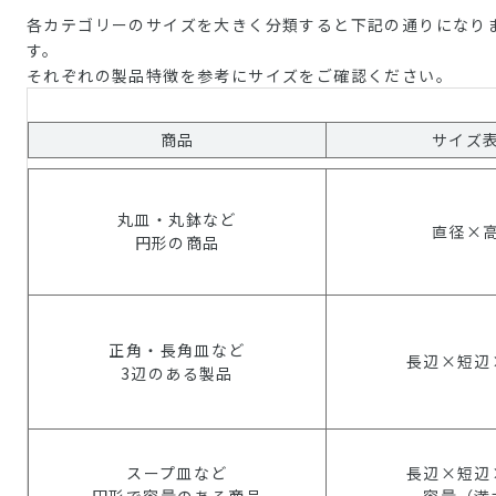
各カテゴリーのサイズを大きく分類すると下記の通りになり
す。
それぞれの製品特徴を参考にサイズをご確認ください。
商品
サイズ
丸皿・丸鉢など
直径×
円形の商品
正角・長角皿など
長辺×短辺
3辺のある製品
スープ皿など
長辺×短辺