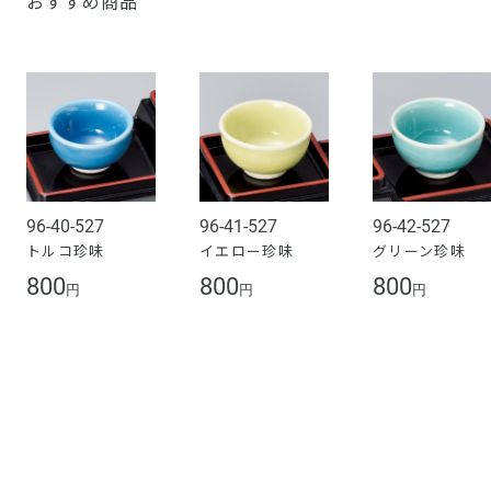
おすすめ商品
96-40-527
96-41-527
96-42-527
トルコ珍味
イエロー珍味
グリーン珍味
800
800
800
円
円
円