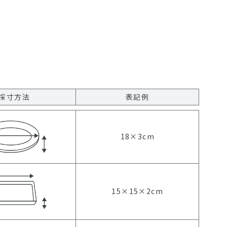
採寸方法
表記例
18×3cm
15×15×2cm