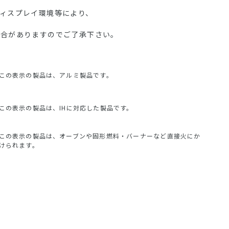
ディスプレイ環境等により、
場合がありますのでご了承下さい。
この表示の製品は、アルミ製品です。
この表示の製品は、IHに対応した製品です。
この表示の製品は、オーブンや固形燃料・バーナーなど直接火にか
けられます。