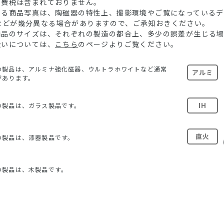
消費税は含まれておりません。
ている商品写真は、陶磁器の特性上、撮影環境やご覧になっている
などが幾分異なる場合がありますので、ご承知おきください。
る商品のサイズは、それぞれの製造の都合上、多少の誤差が生じる
扱いについては、
こちら
のページよりご覧ください。
の製品は、アルミナ強化磁器、ウルトラホワイトなど通常
アルミ
があります。
IH
の製品は、ガラス製品です。
直火
の製品は、漆器製品です。
の製品は、木製品です。