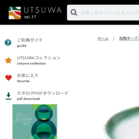
ホーム
和陶オープ
/
ご利用ガイド
guide
UTSUWAコレクション
utsuwa collection
お気に入り
favorite
カタログPDFダウンロード
pdf download