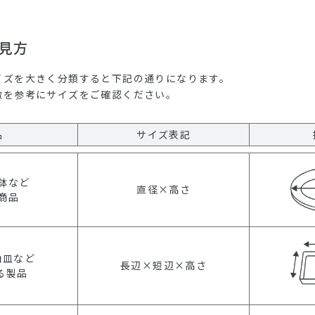
見方
イズを大きく分類すると下記の通りになります。
徴を参考にサイズをご確認ください。
品
サイズ表記
鉢など
直径×高さ
商品
角皿など
長辺×短辺×高さ
る製品