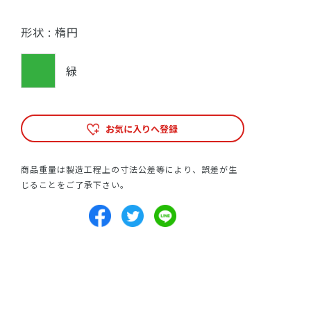
形状 :
楕円
緑
お気に入りへ登録
商品重量は製造工程上の寸法公差等により、誤差が生
じることをご了承下さい。