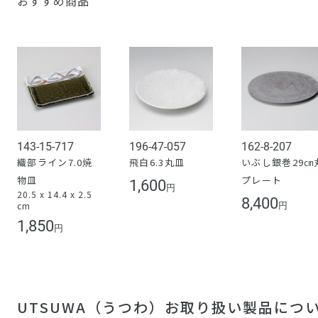
おすすめ商品
143-15-717
196-47-057
162-8-207
織部ライン7.0焼
飛白6.3丸皿
いぶし銀巻29㎝
物皿
プレート
1,600
円
20.5 x 14.4 x 2.5
8,400
cm
円
1,850
円
UTSUWA（うつわ）お取り扱い製品につ