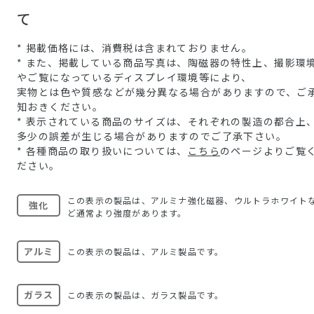
て
* 掲載価格には、消費税は含まれておりません。
* また、掲載している商品写真は、陶磁器の特性上、撮影環
やご覧になっているディスプレイ環境等により、
実物とは色や質感などが幾分異なる場合がありますので、ご
知おきください。
* 表示されている商品のサイズは、それぞれの製造の都合上
多少の誤差が生じる場合がありますのでご了承下さい。
* 各種商品の取り扱いについては、
こちら
のページよりご覧
ださい。
この表示の製品は、アルミナ強化磁器、ウルトラホワイト
強化
ど通常より強度があります。
アルミ
この表示の製品は、アルミ製品です。
ガラス
この表示の製品は、ガラス製品です。