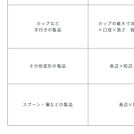
カップなど
カップの最大寸
手付きの製品
×口径×高さ 
その他変形の製品
長辺×短辺
スプーン・箸などの製品
長辺×