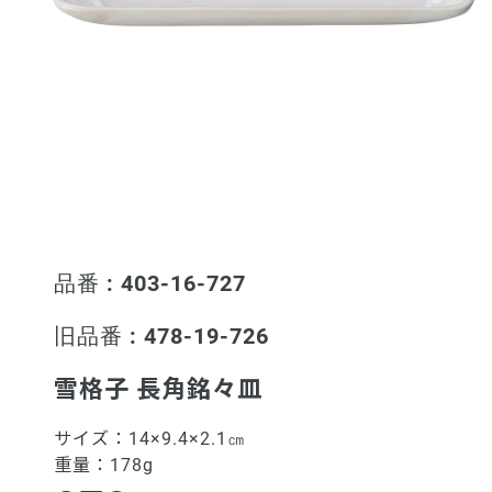
品番 : 403-16-727
旧品番 : 478-19-726
雪格子 長角銘々皿
サイズ：
14×9.4×2.1㎝
重量：
178g