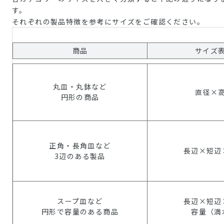
す。
それぞれの製品特徴を参考にサイズをご確認ください。
商品
サイズ
丸皿・丸鉢など
直径×
円形の商品
正角・長角皿など
長辺×短辺
3辺のある製品
スープ皿など
長辺×短辺
円形で容量のある商品
容量（満