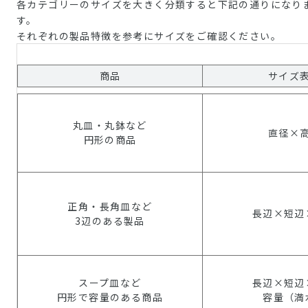
各カテゴリーのサイズを大きく分類すると下記の通りになり
す。
それぞれの製品特徴を参考にサイズをご確認ください。
商品
サイズ
丸皿・丸鉢など
直径×
円形の商品
正角・長角皿など
長辺×短辺
3辺のある製品
スープ皿など
長辺×短辺
円形で容量のある商品
容量（満