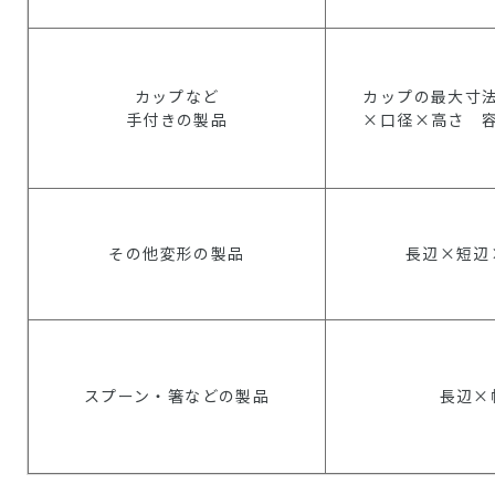
カップなど
カップの最大寸
手付きの製品
×口径×高さ 
その他変形の製品
長辺×短辺
スプーン・箸などの製品
長辺×