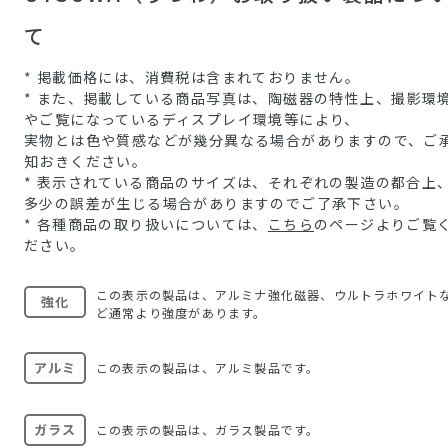
て
* 掲載価格には、消費税は含まれておりません。
* また、掲載している商品写真は、陶磁器の特性上、撮影環
やご覧になっているディスプレイ環境等により、
実物とは色や質感などが幾分異なる場合がありますので、ご
知おきください。
* 表示されている商品のサイズは、それぞれの製造の都合上
多少の誤差が生じる場合がありますのでご了承下さい。
* 各種商品の取り扱いについては、
こちら
のページよりご覧
ださい。
この表示の製品は、アルミナ強化磁器、ウルトラホワイト
強化
ど通常より強度があります。
アルミ
この表示の製品は、アルミ製品です。
ガラス
この表示の製品は、ガラス製品です。