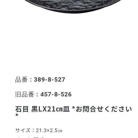
品番 : 389-8-527
旧品番 : 457-8-526
石目 黒LX21㎝皿 *お問合せください
*
サイズ：
21.3×2.5㎝