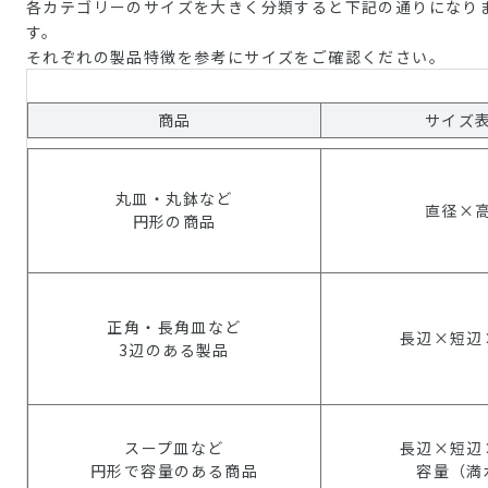
各カテゴリーのサイズを大きく分類すると下記の通りになり
す。
それぞれの製品特徴を参考にサイズをご確認ください。
商品
サイズ
丸皿・丸鉢など
直径×
円形の商品
正角・長角皿など
長辺×短辺
3辺のある製品
スープ皿など
長辺×短辺
円形で容量のある商品
容量（満