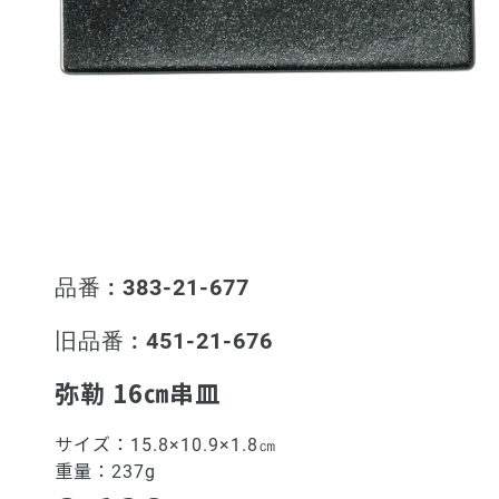
品番 : 383-21-677
旧品番 : 451-21-676
弥勒 16㎝串皿
サイズ：
15.8×10.9×1.8㎝
重量：
237g