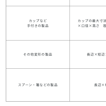
カップなど
カップの最大寸
手付きの製品
×口径×高さ 
その他変形の製品
長辺×短辺
スプーン・箸などの製品
長辺×