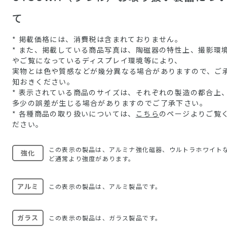
て
* 掲載価格には、消費税は含まれておりません。
* また、掲載している商品写真は、陶磁器の特性上、撮影環
やご覧になっているディスプレイ環境等により、
実物とは色や質感などが幾分異なる場合がありますので、ご
知おきください。
* 表示されている商品のサイズは、それぞれの製造の都合上
多少の誤差が生じる場合がありますのでご了承下さい。
* 各種商品の取り扱いについては、
こちら
のページよりご覧
ださい。
この表示の製品は、アルミナ強化磁器、ウルトラホワイト
強化
ど通常より強度があります。
アルミ
この表示の製品は、アルミ製品です。
ガラス
この表示の製品は、ガラス製品です。