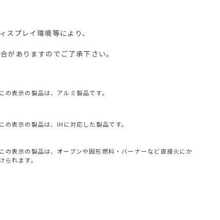
ディスプレイ環境等により、
場合がありますのでご了承下さい。
この表示の製品は、アルミ製品です。
この表示の製品は、IHに対応した製品です。
この表示の製品は、オーブンや固形燃料・バーナーなど直接火にか
けられます。