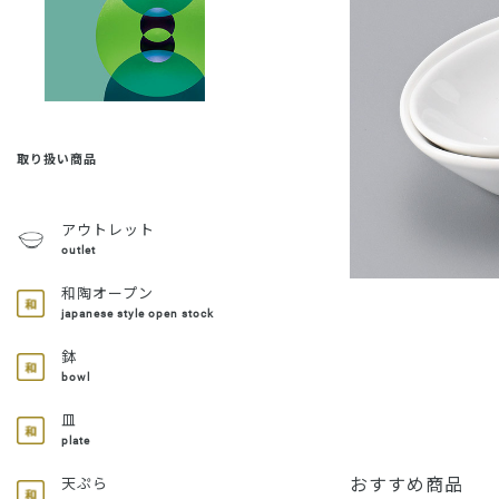
取り扱い商品
アウトレット
outlet
和陶オープン
japanese style open stock
鉢
bowl
皿
plate
おすすめ商品
天ぷら