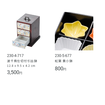
230-4-717
230-5-677
波千鳥仕切付引出鉢
紅葉 黄小鉢
12.8 x 9.5 x 4.2 cm
800
円
3,500
円