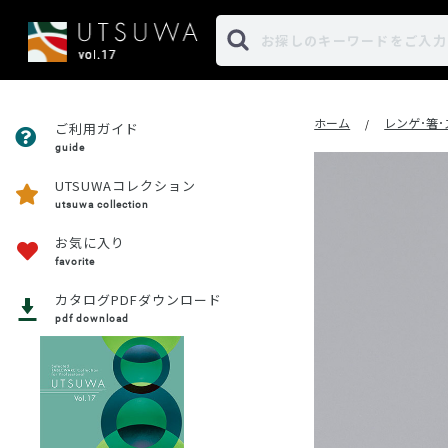
ホーム
レンゲ･箸
/
ご利用ガイド
guide
UTSUWAコレクション
utsuwa collection
お気に入り
favorite
カタログPDFダウンロード
pdf download