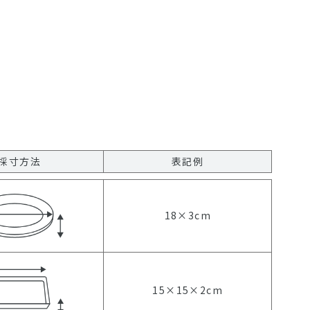
採寸方法
表記例
18×3cm
15×15×2cm