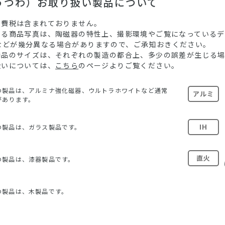
（うつわ）お取り扱い製品について
消費税は含まれておりません。
ている商品写真は、陶磁器の特性上、撮影環境やご覧になっている
などが幾分異なる場合がありますので、ご承知おきください。
る商品のサイズは、それぞれの製造の都合上、多少の誤差が生じる
扱いについては、
こちら
のページよりご覧ください。
の製品は、アルミナ強化磁器、ウルトラホワイトなど通常
アルミ
があります。
IH
の製品は、ガラス製品です。
直火
の製品は、漆器製品です。
の製品は、木製品です。