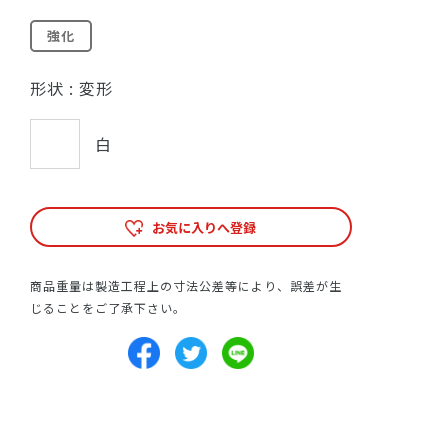
強化
形状 :
変形
白
お気に入りへ登録
商品重量は製造工程上の寸法公差等により、誤差が生
じることをご了承下さい。