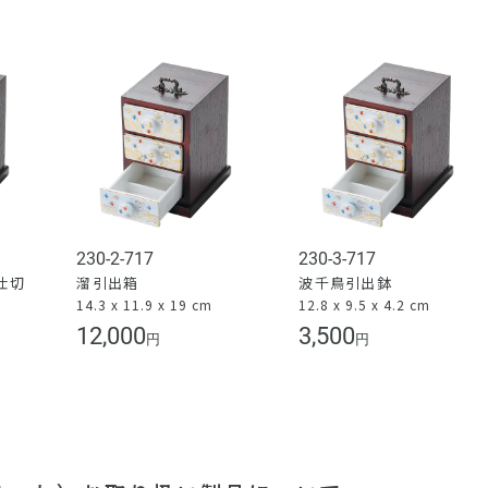
230-2-717
230-3-717
仕切
溜引出箱
波千鳥引出鉢
14.3 x 11.9 x 19 cm
12.8 x 9.5 x 4.2 cm
）
12,000
3,500
円
円